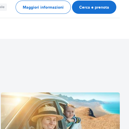
Maggiori informazioni
Cerca e prenota
ile