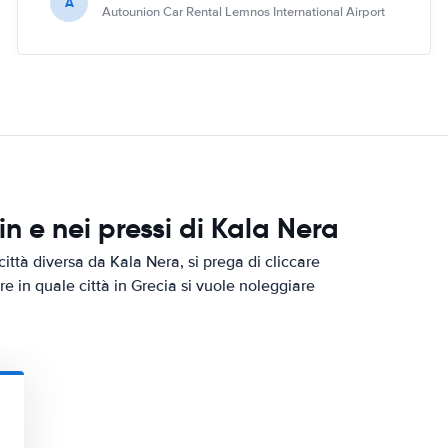
A
Autounion Car Rental Lemnos International Airport
 e nei pressi di Kala Nera
ittà diversa da Kala Nera, si prega di cliccare
re in quale città in Grecia si vuole noleggiare