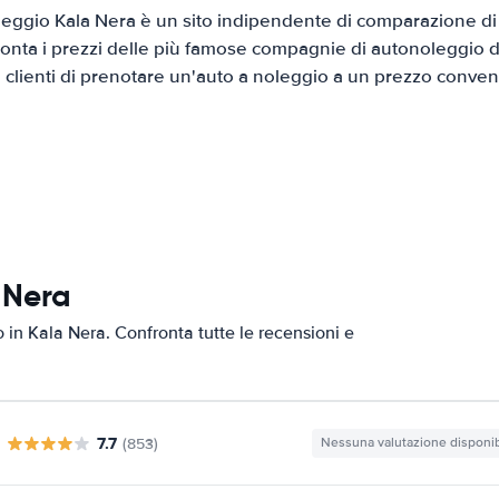
eggio Kala Nera è un sito indipendente di comparazione di a
onta i prezzi delle più famose compagnie di autonoleggio da
i clienti di prenotare un'auto a noleggio a un prezzo conven
 Nera
o in Kala Nera. Confronta tutte le recensioni e
7.7
(853)
Nessuna valutazione disponib