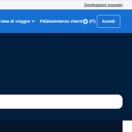
Destinazioni popolari
 idee di viaggio
FAQ
Assistenza clienti
(IT)
Accedi