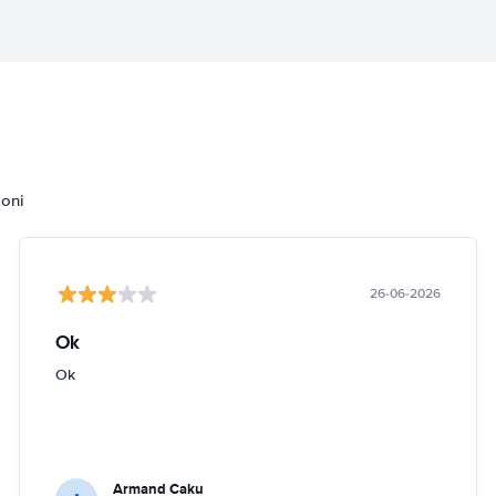
ioni
26-06-2026
Ok
Ok
Armand Caku