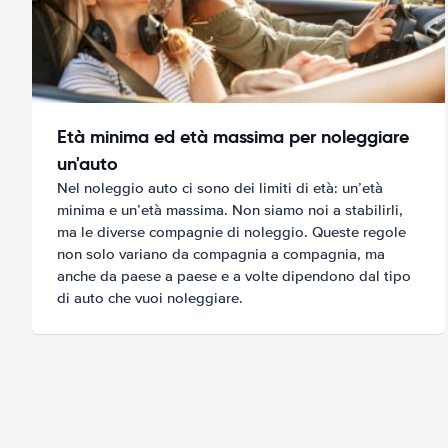
Età minima ed età massima per noleggiare
un'auto
Nel noleggio auto ci sono dei limiti di età: un’età
minima e un’età massima. Non siamo noi a stabilirli,
ma le diverse compagnie di noleggio. Queste regole
non solo variano da compagnia a compagnia, ma
anche da paese a paese e a volte dipendono dal tipo
di auto che vuoi noleggiare.