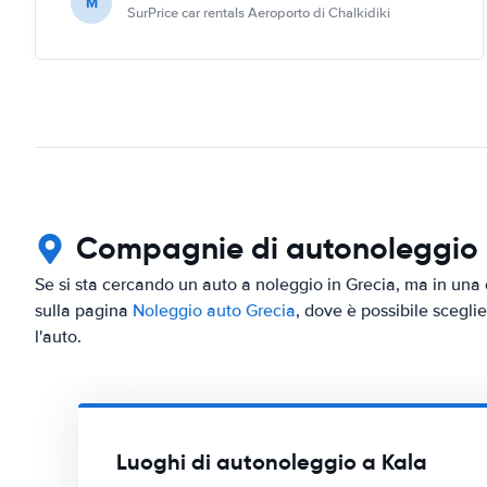
M
SurPrice car rentals Aeroporto di Chalkidiki
Compagnie di autonoleggio in
Se si sta cercando un auto a noleggio in Grecia, ma in una c
sulla pagina
Noleggio auto Grecia
, dove è possibile sceglie
l'auto.
Luoghi di autonoleggio a Kala