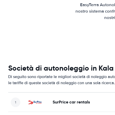
EasyTerra Autonol
nostro sistema confr
nostr
Società di autonoleggio in Kala
Di seguito sono riportate le migliori società di noleggio aut
le tariffe di queste società di noleggio con una sola ricerca.
SurPrice car rentals