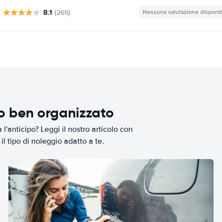
8.1
(265)
Nessuna valutazione disponib
io ben organizzato
l'anticipo? Leggi il nostro articolo con
il tipo di noleggio adatto a te.