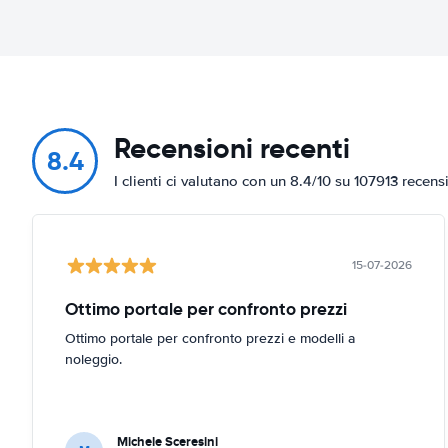
Recensioni recenti
8.4
I clienti ci valutano con un 8.4/10 su 107913 recens
15-07-2026
Ottimo portale per confronto prezzi
Ottimo portale per confronto prezzi e modelli a
noleggio.
Michele Sceresini