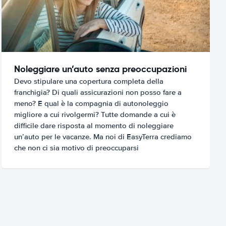
Noleggiare un’auto senza preoccupazioni
Devo stipulare una copertura completa della
franchigia? Di quali assicurazioni non posso fare a
meno? E qual è la compagnia di autonoleggio
migliore a cui rivolgermi? Tutte domande a cui è
difficile dare risposta al momento di noleggiare
un’auto per le vacanze. Ma noi di EasyTerra crediamo
che non ci sia motivo di preoccuparsi