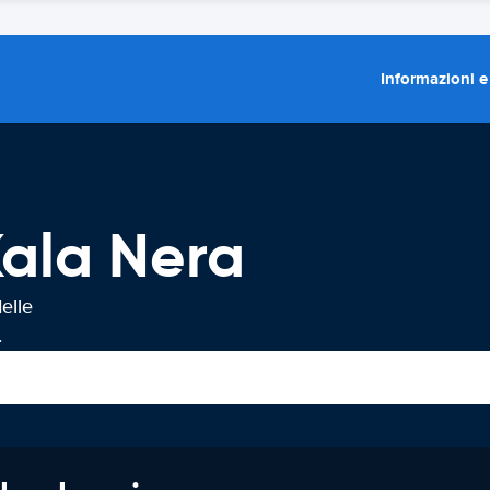
Informazioni e
Kala Nera
elle
.