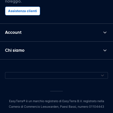
noleggio.
Assistenza clienti
Account
Chi siamo
EasyTerra® è un marchio registrato di EasyTerra B.V. registrato nella
Camera di Commercio Leeuwarden, Paesi Bassi, numero 01104443