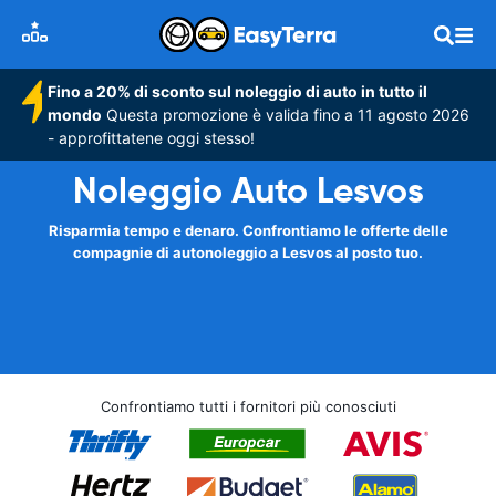
Fino a 20% di sconto sul noleggio di auto in tutto il
mondo
Questa promozione è valida fino a 11 agosto 2026
- approfittatene oggi stesso!
Noleggio Auto Lesvos
Risparmia tempo e denaro. Confrontiamo le offerte delle
compagnie di autonoleggio a Lesvos al posto tuo.
Confrontiamo tutti i fornitori più conosciuti