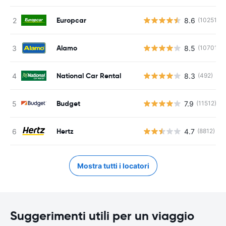
Europcar
8.6
(10251)
Alamo
8.5
(10701)
National Car Rental
8.3
(492)
Budget
7.9
(11512)
Hertz
4.7
(8812)
Mostra tutti i locatori
Suggerimenti utili per un viaggio