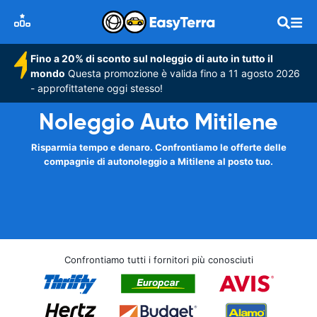
Fino a 20% di sconto sul noleggio di auto in tutto il
mondo
Questa promozione è valida fino a 11 agosto 2026
- approfittatene oggi stesso!
Noleggio Auto Mitilene
Risparmia tempo e denaro. Confrontiamo le offerte delle
compagnie di autonoleggio a Mitilene al posto tuo.
Confrontiamo tutti i fornitori più conosciuti