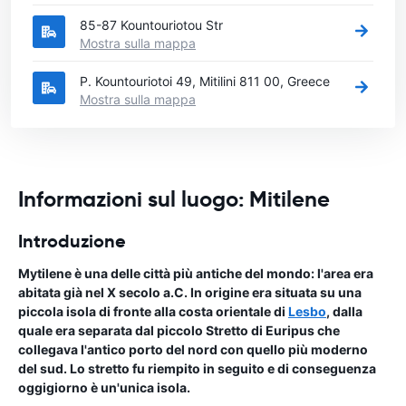
85-87 Kountouriotou Str
Mostra sulla mappa
P. Kountouriotoi 49, Mitilini 811 00, Greece
Mostra sulla mappa
Informazioni sul luogo: Mitilene
Introduzione
Mytilene è una delle città più antiche del mondo: l'area era
abitata già nel X secolo a.C. In origine era situata su una
piccola isola di fronte alla costa orientale di
Lesbo
, dalla
quale era separata dal piccolo Stretto di Euripus che
collegava l'antico porto del nord con quello più moderno
del sud. Lo stretto fu riempito in seguito e di conseguenza
oggigiorno è un'unica isola.