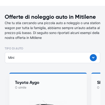
Offerte di noleggio auto in Mitilene
Che tu stia cercando una piccola auto a noleggio o una station
wagon per tutta la famiglia, abbiamo sempre un’auto adatta al
prezzo più basso. Di seguito sono riportati alcuni esempi della
nostra offerta in Mitilene
TIPO DI AUTO
Mini
Toyota Aygo
Sko
O simile
O sim