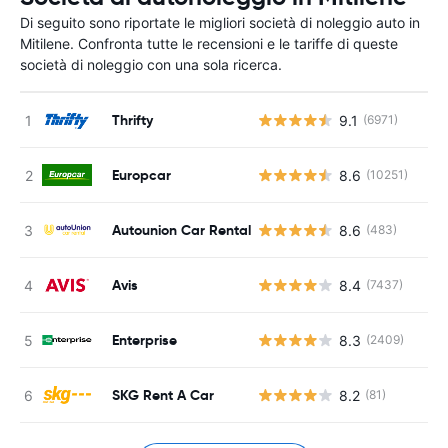
Di seguito sono riportate le migliori società di noleggio auto in
Mitilene. Confronta tutte le recensioni e le tariffe di queste
società di noleggio con una sola ricerca.
Thrifty
9.1
(6971)
Europcar
8.6
(10251)
Autounion Car Rental
8.6
(483)
Avis
8.4
(7437)
Enterprise
8.3
(2409)
SKG Rent A Car
8.2
(81)