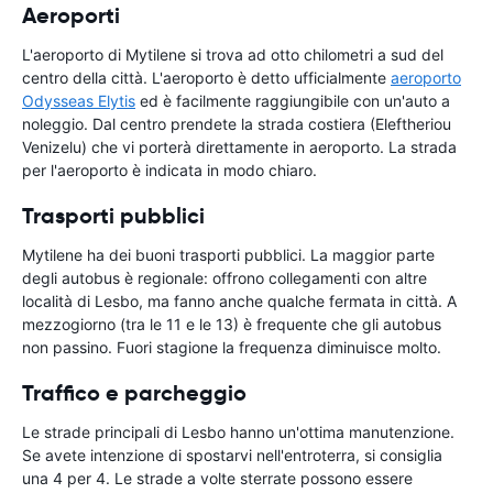
Aeroporti
L'aeroporto di Mytilene si trova ad otto chilometri a sud del
centro della città. L'aeroporto è detto ufficialmente
aeroporto
Odysseas Elytis
ed è facilmente raggiungibile con un'auto a
noleggio. Dal centro prendete la strada costiera (Eleftheriou
Venizelu) che vi porterà direttamente in aeroporto. La strada
per l'aeroporto è indicata in modo chiaro.
Trasporti pubblici
Mytilene ha dei buoni trasporti pubblici. La maggior parte
degli autobus è regionale: offrono collegamenti con altre
località di Lesbo, ma fanno anche qualche fermata in città. A
mezzogiorno (tra le 11 e le 13) è frequente che gli autobus
non passino. Fuori stagione la frequenza diminuisce molto.
Traffico e parcheggio
Le strade principali di Lesbo hanno un'ottima manutenzione.
Se avete intenzione di spostarvi nell'entroterra, si consiglia
una 4 per 4. Le strade a volte sterrate possono essere