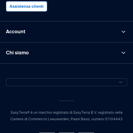
Assistenza clienti
Account
Chi siamo
EasyTerra® è un marchio registrato di EasyTerra B.V. registrato nella
Camera di Commercio Leeuwarden, Paesi Bassi, numero 01104443