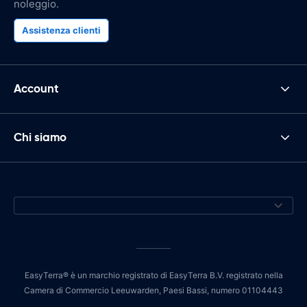
noleggio.
Assistenza clienti
Account
Chi siamo
EasyTerra® è un marchio registrato di EasyTerra B.V. registrato nella
Camera di Commercio Leeuwarden, Paesi Bassi, numero 01104443