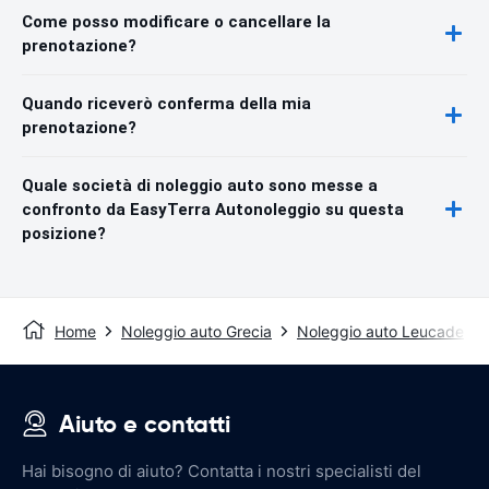
Come posso modificare o cancellare la
prenotazione?
Quando riceverò conferma della mia
prenotazione?
Quale società di noleggio auto sono messe a
confronto da EasyTerra Autonoleggio su questa
posizione?
Home
Noleggio auto Grecia
Noleggio auto Leucade
Aiuto e contatti
Hai bisogno di aiuto? Contatta i nostri specialisti del