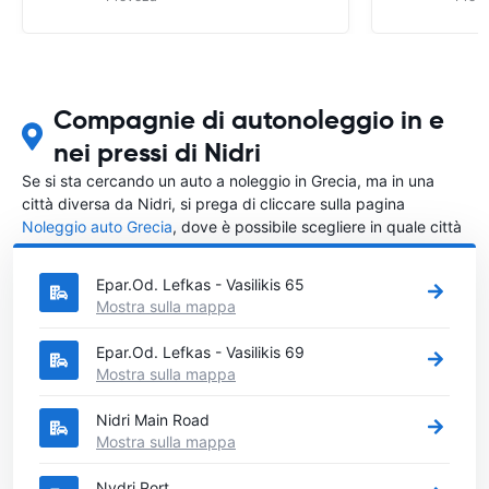
Compagnie di autonoleggio in e
nei pressi di Nidri
Se si sta cercando un auto a noleggio in Grecia, ma in una
città diversa da Nidri, si prega di cliccare sulla pagina
Noleggio auto Grecia
, dove è possibile scegliere in quale città
in Grecia si vuole noleggiare l'auto.
Epar.Od. Lefkas - Vasilikis 65
Mostra sulla mappa
Epar.Od. Lefkas - Vasilikis 69
Mostra sulla mappa
Nidri Main Road
Mostra sulla mappa
Nydri Port