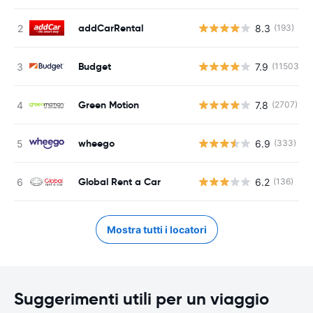
addCarRental
8.3
(193)
Budget
7.9
(11503)
Green Motion
7.8
(2707)
wheego
6.9
(333)
Global Rent a Car
6.2
(136)
Mostra tutti i locatori
Suggerimenti utili per un viaggio