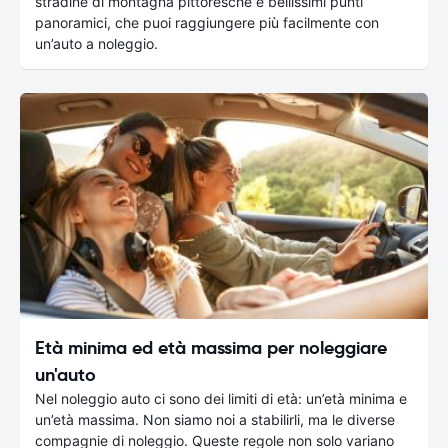
stradine di montagna pittoresche e bellissimi punti
panoramici, che puoi raggiungere più facilmente con
un’auto a noleggio.
Età minima ed età massima per noleggiare
un'auto
Nel noleggio auto ci sono dei limiti di età: un’età minima e
un’età massima. Non siamo noi a stabilirli, ma le diverse
compagnie di noleggio. Queste regole non solo variano