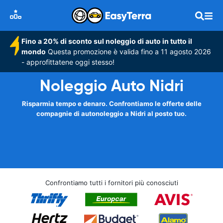
Fino a 20% di sconto sul noleggio di auto in tutto il
mondo
Questa promozione è valida fino a 11 agosto 2026
- approfittatene oggi stesso!
Noleggio Auto Nidri
Risparmia tempo e denaro. Confrontiamo le offerte delle
compagnie di autonoleggio a Nidri al posto tuo.
Confrontiamo tutti i fornitori più conosciuti