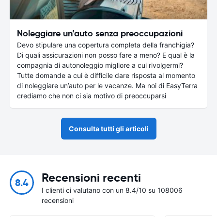
Noleggiare un’auto senza preoccupazioni
Devo stipulare una copertura completa della franchigia?
Di quali assicurazioni non posso fare a meno? E qual è la
compagnia di autonoleggio migliore a cui rivolgermi?
Tutte domande a cui è difficile dare risposta al momento
di noleggiare un’auto per le vacanze. Ma noi di EasyTerra
crediamo che non ci sia motivo di preoccuparsi
Consulta tutti gli articoli
Recensioni recenti
8.4
I clienti ci valutano con un 8.4/10 su 108006
recensioni