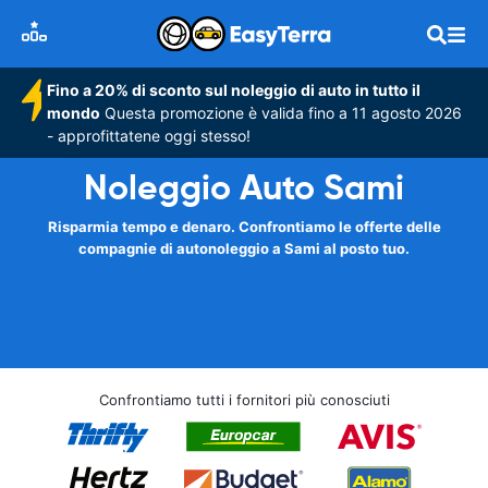
Fino a 20% di sconto sul noleggio di auto in tutto il
mondo
Questa promozione è valida fino a 11 agosto 2026
- approfittatene oggi stesso!
Noleggio Auto Sami
Risparmia tempo e denaro. Confrontiamo le offerte delle
compagnie di autonoleggio a Sami al posto tuo.
Confrontiamo tutti i fornitori più conosciuti