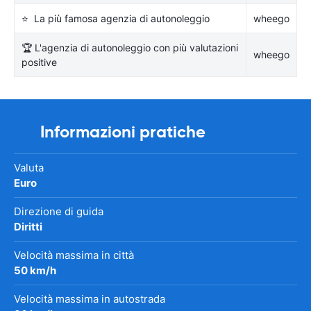
⭐ La più famosa agenzia di autonoleggio
wheego
🏆 L'agenzia di autonoleggio con più valutazioni
wheego
positive
Informazioni pratiche
Valuta
Euro
Direzione di guida
Diritti
Velocità massima in città
50 km/h
Velocità massima in autostrada