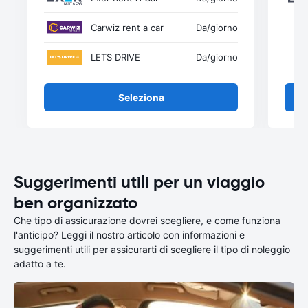
Carwiz rent a car
Da
/giorno
LETS DRIVE
Da
/giorno
Seleziona
Suggerimenti utili per un viaggio
ben organizzato
Che tipo di assicurazione dovrei scegliere, e come funziona
l'anticipo? Leggi il nostro articolo con informazioni e
suggerimenti utili per assicurarti di scegliere il tipo di noleggio
adatto a te.