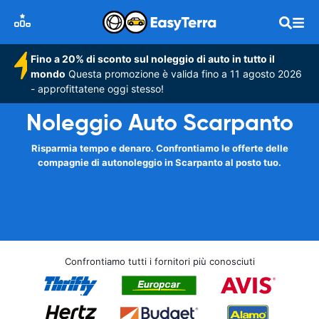
Fino a 20% di sconto sul noleggio di auto in tutto il
mondo
Questa promozione è valida fino a 11 agosto 2026
- approfittatene oggi stesso!
Noleggio Auto Scarpanto
Risparmia tempo e denaro. Confrontiamo le offerte delle
compagnie di autonoleggio in Scarpanto al posto tuo.
Confrontiamo tutti i fornitori più conosciuti