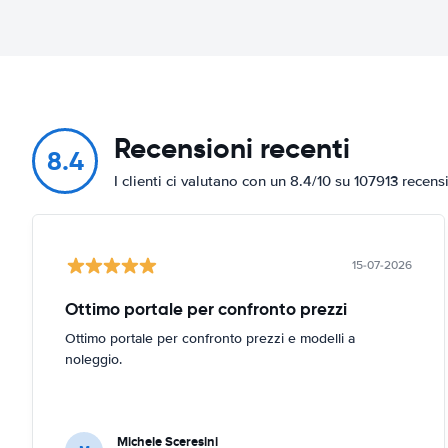
Recensioni recenti
8.4
I clienti ci valutano con un 8.4/10 su 107913 recens
15-07-2026
Ottimo portale per confronto prezzi
Ottimo portale per confronto prezzi e modelli a
noleggio.
Michele Sceresini