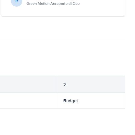
R
Green Motion Aeroporto di Coo
2
Budget