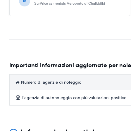
M
SurPrice car rentals Aeroporto di Chalkidiki
Importanti informazioni aggiornate per nol
🚙 Numero di agenzie di noleggio
🏆 L'agenzia di autonoleggio con più valutazioni positive