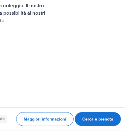
 noleggio. Il nostro
possibilità ai nostri
te.
Maggiori informazioni
Cerca e prenota
ile