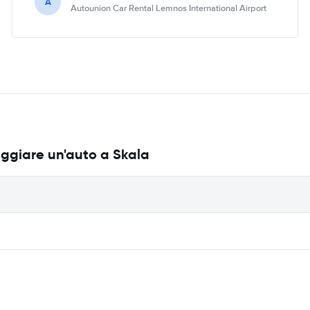
A
Autounion Car Rental Lemnos International Airport
eggiare un'auto a Skala