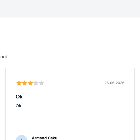
ioni
26-06-2026
Ok
Ok
Armand Caku