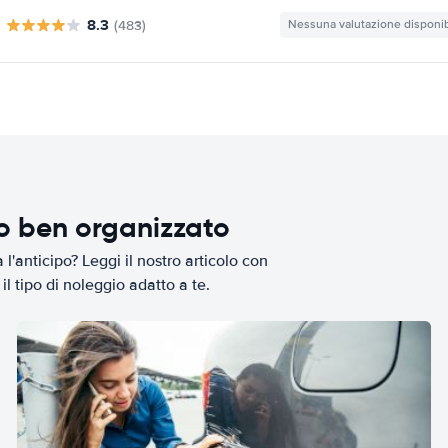
8.3
(483)
Nessuna valutazione disponib
io ben organizzato
l'anticipo? Leggi il nostro articolo con
il tipo di noleggio adatto a te.