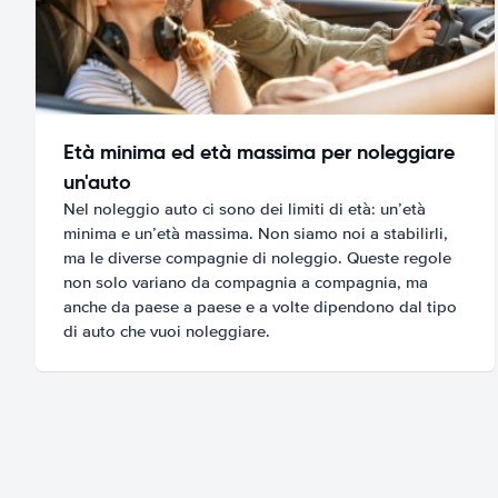
Età minima ed età massima per noleggiare
un'auto
Nel noleggio auto ci sono dei limiti di età: un’età
minima e un’età massima. Non siamo noi a stabilirli,
ma le diverse compagnie di noleggio. Queste regole
non solo variano da compagnia a compagnia, ma
anche da paese a paese e a volte dipendono dal tipo
di auto che vuoi noleggiare.