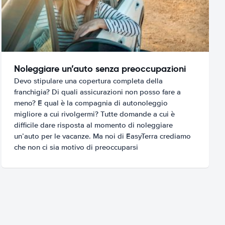
Noleggiare un’auto senza preoccupazioni
Devo stipulare una copertura completa della
franchigia? Di quali assicurazioni non posso fare a
meno? E qual è la compagnia di autonoleggio
migliore a cui rivolgermi? Tutte domande a cui è
difficile dare risposta al momento di noleggiare
un’auto per le vacanze. Ma noi di EasyTerra crediamo
che non ci sia motivo di preoccuparsi