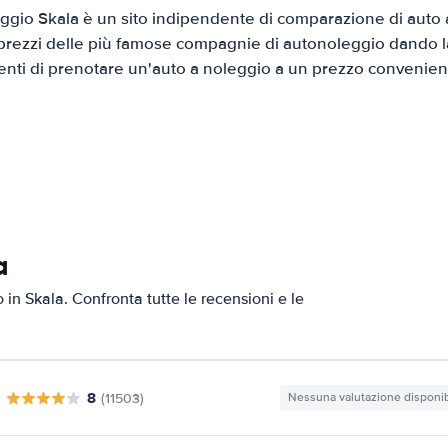
gio Skala è un sito indipendente di comparazione di auto a
prezzi delle più famose compagnie di autonoleggio dando la 
ienti di prenotare un'auto a noleggio a un prezzo convenien
a
o in Skala. Confronta tutte le recensioni e le
8
(11503)
Nessuna valutazione disponib