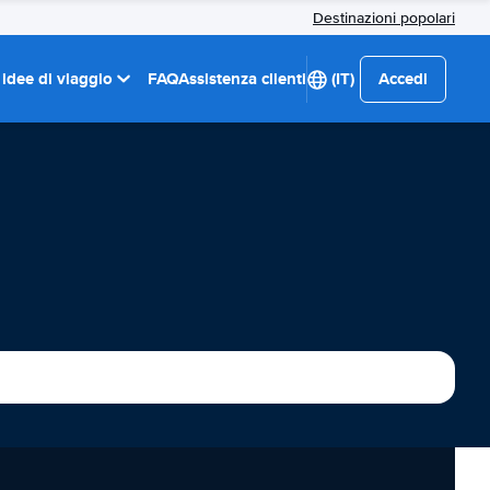
Destinazioni popolari
 idee di viaggio
FAQ
Assistenza clienti
(IT)
Accedi