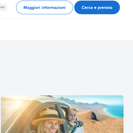
Maggiori informazioni
Cerca e prenota
ile