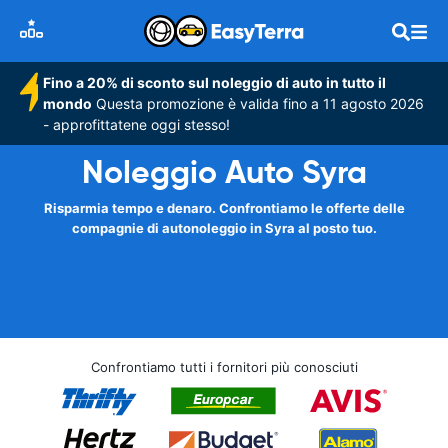
Fino a 20% di sconto sul noleggio di auto in tutto il
mondo
Questa promozione è valida fino a 11 agosto 2026
- approfittatene oggi stesso!
Noleggio Auto Syra
Risparmia tempo e denaro. Confrontiamo le offerte delle
compagnie di autonoleggio in Syra al posto tuo.
Confrontiamo tutti i fornitori più conosciuti