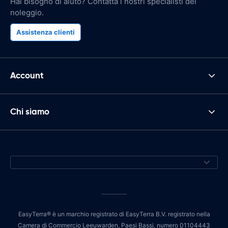
Hai bisogno di aiuto? Contatta i nostri specialisti del
noleggio.
Assistenza clienti
Account
Chi siamo
EasyTerra® è un marchio registrato di EasyTerra B.V. registrato nella
Camera di Commercio Leeuwarden, Paesi Bassi, numero 01104443