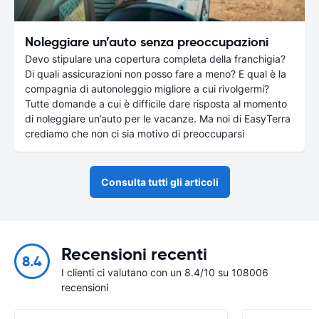
Noleggiare un’auto senza preoccupazioni
Devo stipulare una copertura completa della franchigia?
Di quali assicurazioni non posso fare a meno? E qual è la
compagnia di autonoleggio migliore a cui rivolgermi?
Tutte domande a cui è difficile dare risposta al momento
di noleggiare un’auto per le vacanze. Ma noi di EasyTerra
crediamo che non ci sia motivo di preoccuparsi
Consulta tutti gli articoli
Recensioni recenti
8.4
I clienti ci valutano con un 8.4/10 su 108006
recensioni