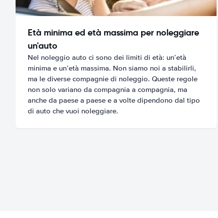
Età minima ed età massima per noleggiare
un'auto
Nel noleggio auto ci sono dei limiti di età: un’età
minima e un’età massima. Non siamo noi a stabilirli,
ma le diverse compagnie di noleggio. Queste regole
non solo variano da compagnia a compagnia, ma
anche da paese a paese e a volte dipendono dal tipo
di auto che vuoi noleggiare.