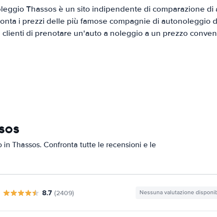
eggio Thassos è un sito indipendente di comparazione di a
onta i prezzi delle più famose compagnie di autonoleggio da
i clienti di prenotare un'auto a noleggio a un prezzo conven
sos
o in Thassos. Confronta tutte le recensioni e le
8.7
(2409)
Nessuna valutazione disponib