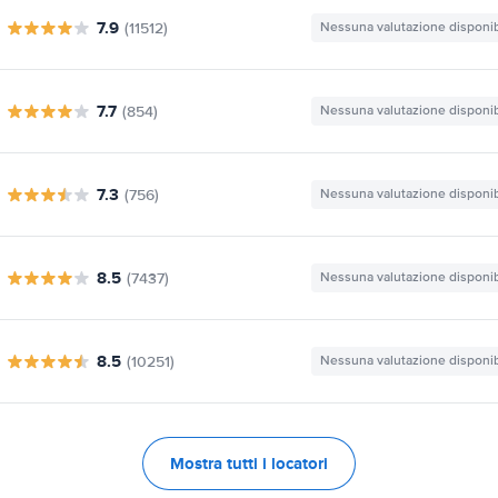
7.9
(11512)
Nessuna valutazione disponib
7.7
(854)
Nessuna valutazione disponib
7.3
(756)
Nessuna valutazione disponib
8.5
(7437)
Nessuna valutazione disponib
8.5
(10251)
Nessuna valutazione disponib
Mostra tutti i locatori