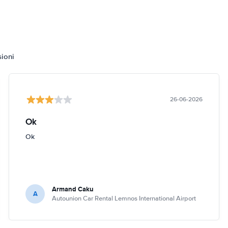
sioni
26-06-2026
Ok
Ok
Armand Caku
A
Autounion Car Rental Lemnos International Airport