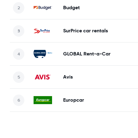
Budget
SurPrice car rentals
GLOBAL Rent-a-Car
Avis
Europcar