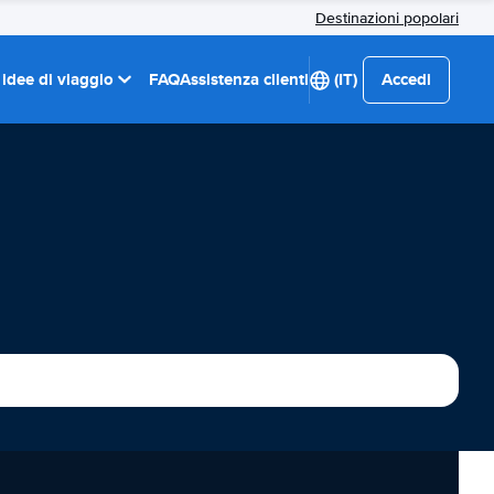
Destinazioni popolari
 idee di viaggio
FAQ
Assistenza clienti
(IT)
Accedi