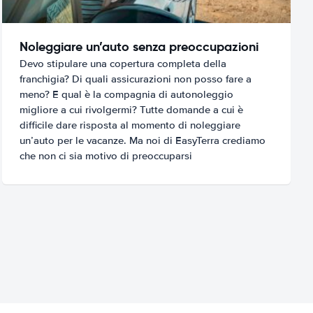
Noleggiare un’auto senza preoccupazioni
Devo stipulare una copertura completa della
franchigia? Di quali assicurazioni non posso fare a
meno? E qual è la compagnia di autonoleggio
migliore a cui rivolgermi? Tutte domande a cui è
difficile dare risposta al momento di noleggiare
un’auto per le vacanze. Ma noi di EasyTerra crediamo
che non ci sia motivo di preoccuparsi