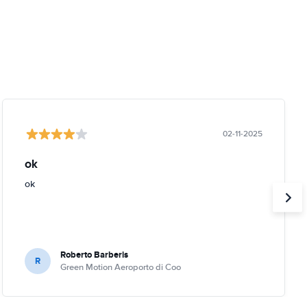
02-11-2025
ok
ok
Roberto Barberis
R
Green Motion Aeroporto di Coo