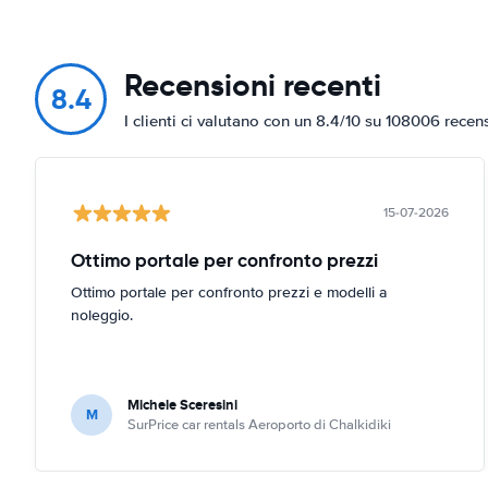
Recensioni recenti
8.4
I clienti ci valutano con un 8.4/10 su 108006 recen
15-07-2026
Ottimo portale per confronto prezzi
Ottimo portale per confronto prezzi e modelli a
noleggio.
Michele Sceresini
M
SurPrice car rentals Aeroporto di Chalkidiki