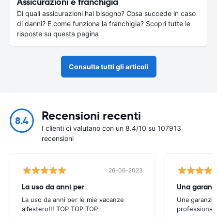
Assicurazioni e franchigia
Di quali assicurazioni hai bisogno? Cosa succede in caso
di danni? E come funziona la franchigia? Scopri tutte le
risposte su questa pagina
Consulta tutti gli articoli
Recensioni recenti
8.4
I clienti ci valutano con un 8.4/10 su 107913
recensioni
26-06-2023
La uso da anni per
Una garanzi
La uso da anni per le mie vacanze
Una garanzia 
all’estero!!! TOP TOP TOP
professionali