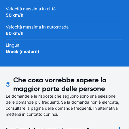
Velocità massima in città
50 km/h
Velocità massima in autostrada
90 km/h
Lingua
Greek (modern)
Che cosa vorrebbe sapere la
maggior parte delle persone
Le domande e le risposte che seguono sono una selezione
delle domande più frequenti. Se la domanda non è elencata,
consultare la pagina delle domande frequenti. In alternativa
mettersi in contatto con noi.