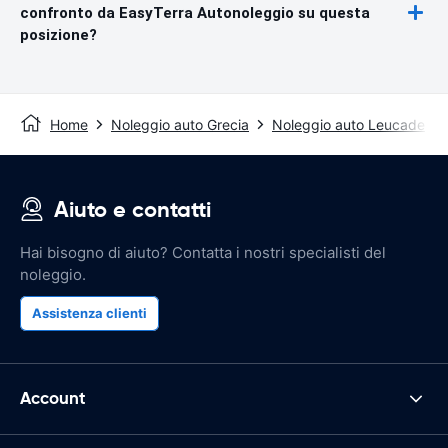
confronto da EasyTerra Autonoleggio su questa
posizione?
Home
Noleggio auto Grecia
Noleggio auto Leucade
Aiuto e contatti
Hai bisogno di aiuto? Contatta i nostri specialisti del
noleggio.
Assistenza clienti
Account