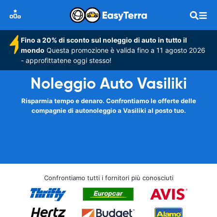
Fino a 20% di sconto sul noleggio di auto in tutto il
mondo
Questa promozione è valida fino a 11 agosto 2026
- approfittatene oggi stesso!
Noleggio Auto Vasiliki
Risparmia tempo e denaro. Confrontiamo le offerte delle
compagnie di autonoleggio a Vasiliki al posto tuo.
Confrontiamo tutti i fornitori più conosciuti