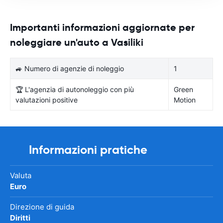
Importanti informazioni aggiornate per
noleggiare un'auto a Vasiliki
🚙 Numero di agenzie di noleggio
1
🏆 L'agenzia di autonoleggio con più
Green
valutazioni positive
Motion
Informazioni pratiche
Valuta
Euro
Direzione di guida
Diritti