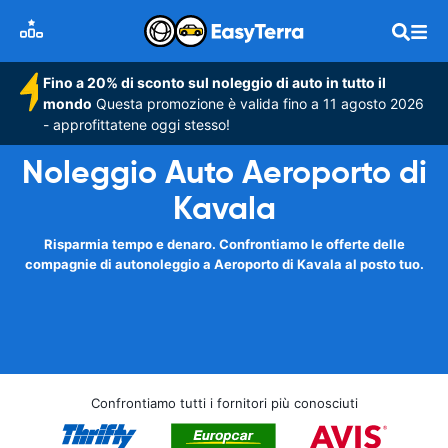
Fino a 20% di sconto sul noleggio di auto in tutto il
mondo
Questa promozione è valida fino a 11 agosto 2026
- approfittatene oggi stesso!
Noleggio Auto Aeroporto di
Kavala
Risparmia tempo e denaro. Confrontiamo le offerte delle
compagnie di autonoleggio a Aeroporto di Kavala al posto tuo.
Confrontiamo tutti i fornitori più conosciuti