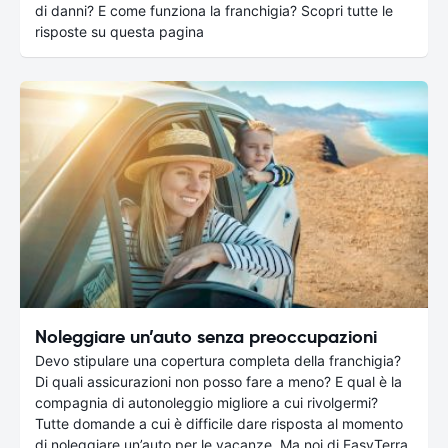
di danni? E come funziona la franchigia? Scopri tutte le
risposte su questa pagina
Noleggiare un’auto senza preoccupazioni
Devo stipulare una copertura completa della franchigia?
Di quali assicurazioni non posso fare a meno? E qual è la
compagnia di autonoleggio migliore a cui rivolgermi?
Tutte domande a cui è difficile dare risposta al momento
di noleggiare un’auto per le vacanze. Ma noi di EasyTerra