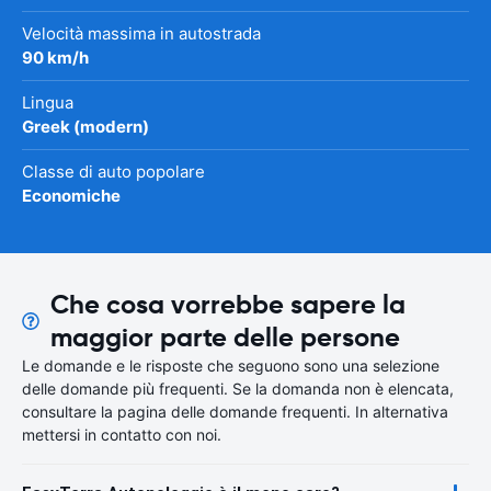
Velocità massima in autostrada
90 km/h
Lingua
Greek (modern)
Classe di auto popolare
Economiche
Che cosa vorrebbe sapere la
maggior parte delle persone
Le domande e le risposte che seguono sono una selezione
delle domande più frequenti. Se la domanda non è elencata,
consultare la pagina delle domande frequenti. In alternativa
mettersi in contatto con noi.