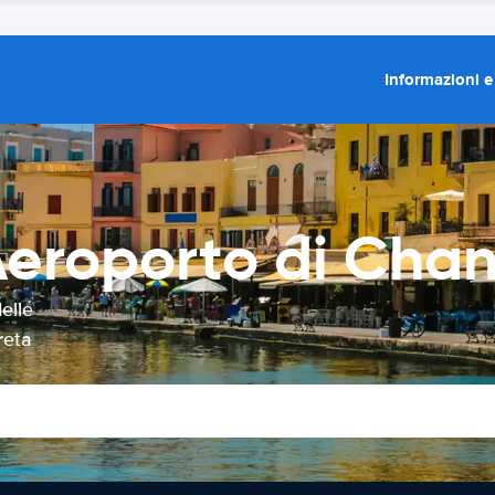
Informazioni e
Aeroporto di Cha
elle
reta