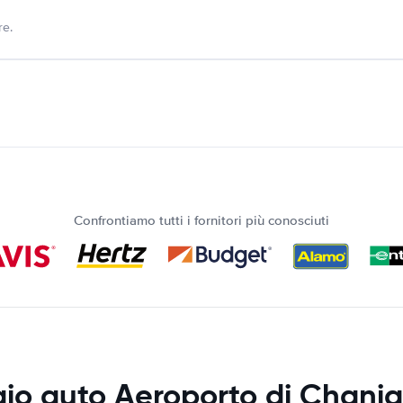
re.
Confrontiamo tutti i fornitori più conosciuti
io auto Aeroporto di Chani