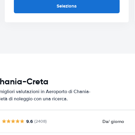
Seleziona
 Chania-Creta
migliori valutazioni in Aeroporto di Chania-
ietà di noleggio con una ricerca.
9.6
Da
/ giorno
(2408)