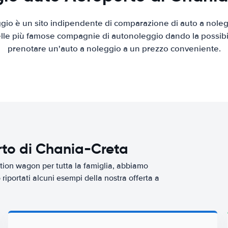
io è un sito indipendente di comparazione di auto a nolegg
elle più famose compagnie di autonoleggio dando la possibilità
prenotare un'auto a noleggio a un prezzo conveniente.
rto di Chania-Creta
tion wagon per tutta la famiglia, abbiamo
riportati alcuni esempi della nostra offerta a