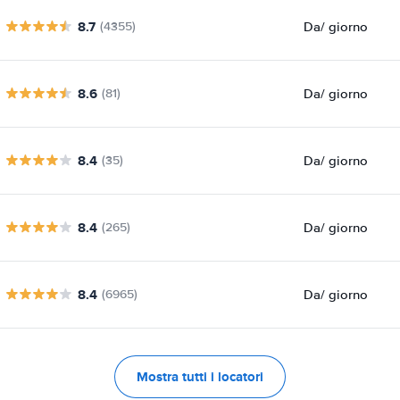
8.7
Da
/ giorno
(4355)
8.6
Da
/ giorno
(81)
8.4
Da
/ giorno
(35)
8.4
Da
/ giorno
(265)
8.4
Da
/ giorno
(6965)
Mostra tutti i locatori