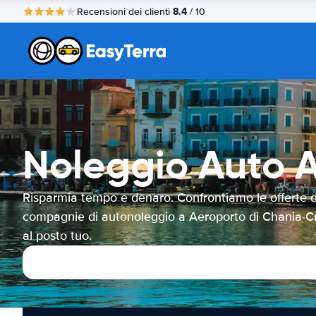
8.4
Recensioni dei clienti
/ 10
Noleggio Auto 
Risparmia tempo e denaro. Confrontiamo le offerte d
compagnie di autonoleggio a Aeroporto di Chania-C
al posto tuo.