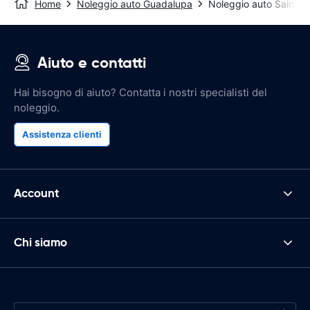
Home
Noleggio auto Guadalupa
Noleggio auto Saint-J
Aiuto e contatti
Hai bisogno di aiuto? Contatta i nostri specialisti del
noleggio.
Assistenza clienti
Account
Chi siamo