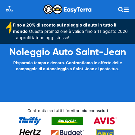
Fino a 20% di sconto sul noleggio di auto in tutto il
mondo
Questa promozione è valida fino a 11 agosto 2026
- approfittatene oggi stesso!
Noleggio Auto Saint-Jean
Risparmia tempo e denaro. Confrontiamo le offerte delle
compagnie di autonoleggio a Saint-Jean al posto tuo.
Confrontiamo tutti i fornitori più conosciuti