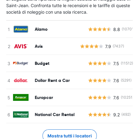
Saint-Jean. Confronta tutte le recensioni e le tariffe di queste
società di noleggio con una sola ricerca.
Alamo
8.8
(10701)
Avis
7.9
(7437)
Budget
7.5
(11512)
Dollar Rent a Car
7.6
(5291)
Europcar
7.6
(10251)
National Car Rental
9.2
(492)
Mostra tutti i locatori