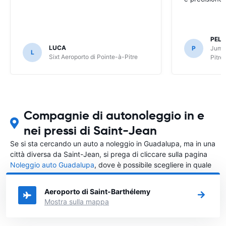
PELL
LUCA
P
Jumbo
L
Sixt Aeroporto di Pointe-à-Pitre
Pitre
Compagnie di autonoleggio in e
nei pressi di Saint-Jean
Se si sta cercando un auto a noleggio in Guadalupa, ma in una
città diversa da Saint-Jean, si prega di cliccare sulla pagina
Noleggio auto Guadalupa
, dove è possibile scegliere in quale
città in Guadalupa si vuole noleggiare l'auto.
Aeroporto di Saint-Barthélemy
Mostra sulla mappa