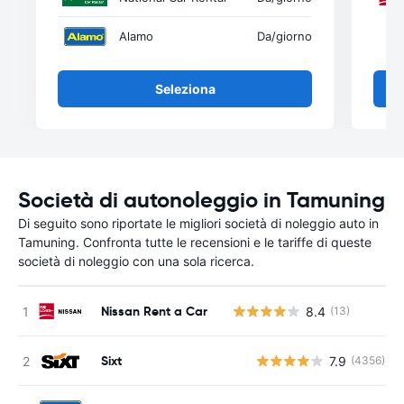
Alamo
Da
/giorno
Seleziona
Società di autonoleggio in Tamuning
Di seguito sono riportate le migliori società di noleggio auto in
Tamuning. Confronta tutte le recensioni e le tariffe di queste
società di noleggio con una sola ricerca.
Nissan Rent a Car
8.4
(13)
Sixt
7.9
(4356)