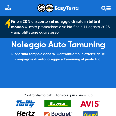
Fino a 20% di sconto sul noleggio di auto in tutto il
mondo
Questa promozione è valida fino a 11 agosto 2026
- approfittatene oggi stesso!
Noleggio Auto Tamuning
Risparmia tempo e denaro. Confrontiamo le offerte delle
compagnie di autonoleggio a Tamuning al posto tuo.
Confrontiamo tutti i fornitori più conosciuti