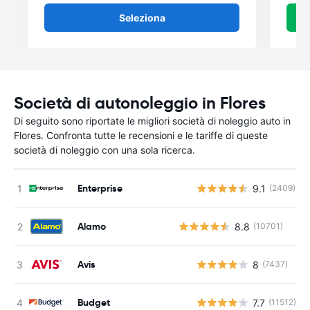
Seleziona
Società di autonoleggio in Flores
Di seguito sono riportate le migliori società di noleggio auto in
Flores. Confronta tutte le recensioni e le tariffe di queste
società di noleggio con una sola ricerca.
Enterprise
9.1
(2409)
Alamo
8.8
(10701)
Avis
8
(7437)
Budget
7.7
(11512)