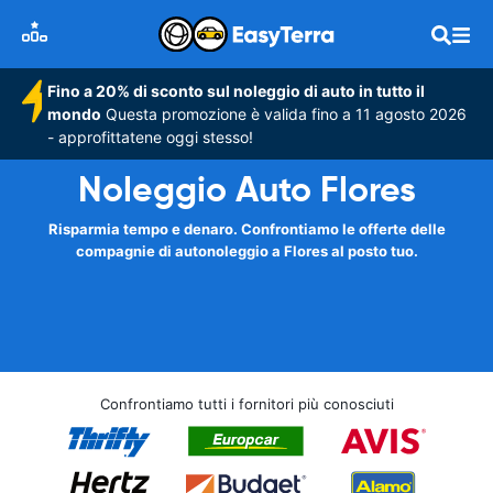
Fino a 20% di sconto sul noleggio di auto in tutto il
mondo
Questa promozione è valida fino a 11 agosto 2026
- approfittatene oggi stesso!
Noleggio Auto Flores
Risparmia tempo e denaro. Confrontiamo le offerte delle
compagnie di autonoleggio a Flores al posto tuo.
Confrontiamo tutti i fornitori più conosciuti