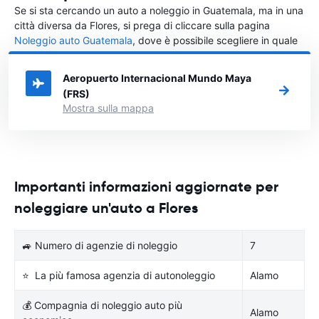
Se si sta cercando un auto a noleggio in Guatemala, ma in una
città diversa da Flores, si prega di cliccare sulla pagina
Noleggio auto Guatemala
, dove è possibile scegliere in quale
città in Guatemala si vuole noleggiare l'auto.
Aeropuerto Internacional Mundo Maya
(FRS)
Mostra sulla mappa
Importanti informazioni aggiornate per
noleggiare un'auto a Flores
🚙 Numero di agenzie di noleggio
7
⭐ La più famosa agenzia di autonoleggio
Alamo
💰 Compagnia di noleggio auto più
Alamo