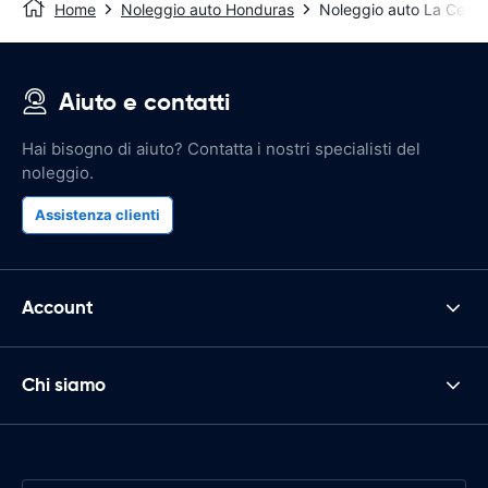
Home
Noleggio auto Honduras
Noleggio auto La Ceiba
Aiuto e contatti
Hai bisogno di aiuto? Contatta i nostri specialisti del
noleggio.
Assistenza clienti
Account
Chi siamo