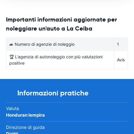
Importanti informazioni aggiornate per
noleggiare un'auto a La Ceiba
🚙 Numero di agenzie di noleggio
1
🏆 L'agenzia di autonoleggio con più valutazioni
Avis
positive
Informazioni pratiche
Valuta
Honduran lempira
Direzione di guida
Diritti