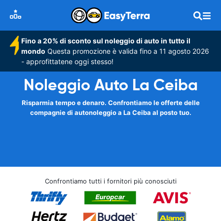
Fino a 20% di sconto sul noleggio di auto in tutto il
mondo
Questa promozione è valida fino a 11 agosto 2026
- approfittatene oggi stesso!
Noleggio Auto La Ceiba
Risparmia tempo e denaro. Confrontiamo le offerte delle
compagnie di autonoleggio a La Ceiba al posto tuo.
Confrontiamo tutti i fornitori più conosciuti