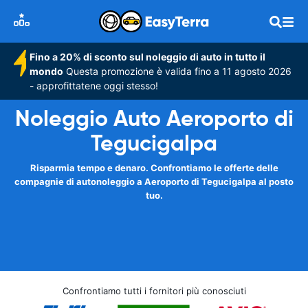
Fino a 20% di sconto sul noleggio di auto in tutto il
mondo
Questa promozione è valida fino a 11 agosto 2026
- approfittatene oggi stesso!
Noleggio Auto Aeroporto di
Tegucigalpa
Risparmia tempo e denaro. Confrontiamo le offerte delle
compagnie di autonoleggio a Aeroporto di Tegucigalpa al posto
tuo.
Confrontiamo tutti i fornitori più conosciuti