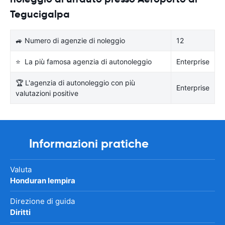
Tegucigalpa
🚙 Numero di agenzie di noleggio
12
⭐ La più famosa agenzia di autonoleggio
Enterprise
🏆 L'agenzia di autonoleggio con più
Enterprise
valutazioni positive
Informazioni pratiche
Valuta
Honduran lempira
Direzione di guida
Diritti