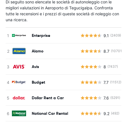
Di seguito sono elencate le società di autonoleggio con le
migliori valutazioni in Aeroporto di Tegucigalpa. Confronta
tutte le recensioni e i prezzi di queste società di noleggio con
una ricerca.
Enterprise
9.1
(2409)
Alamo
8.7
(10701)
Avis
8
(7437)
Budget
7.7
(11512)
Dollar Rent a Car
7.6
(5291)
National Car Rental
9.2
(492)