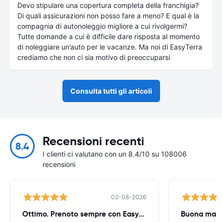
Devo stipulare una copertura completa della franchigia?
Di quali assicurazioni non posso fare a meno? E qual è la
compagnia di autonoleggio migliore a cui rivolgermi?
Tutte domande a cui è difficile dare risposta al momento
di noleggiare un’auto per le vacanze. Ma noi di EasyTerra
crediamo che non ci sia motivo di preoccuparsi
Consulta tutti gli articoli
Recensioni recenti
8.4
I clienti ci valutano con un 8.4/10 su 108006
recensioni
02-08-2026
Ottimo. Prenoto sempre con EasyTerra
Buona ma oc