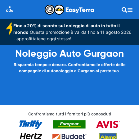
Fino a 20% di sconto sul noleggio di auto in tutto il
mondo
Questa promozione è valida fino a 11 agosto 2026
- approfittatene oggi stesso!
Noleggio Auto Gurgaon
Risparmia tempo e denaro. Confrontiamo le offerte delle
compagnie di autonoleggio a Gurgaon al posto tuo.
Confrontiamo tutti i fornitori più conosciuti