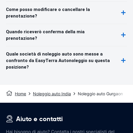
Come posso modificare o cancellare la
prenotazione?
Quando riceverò conferma della mia
prenotazione?
Quale società di noleggio auto sono messe a
confronto da EasyTerra Autonoleggio su questa
posizione?
Home
Noleggio auto India
Noleggio auto Gurgaon
Aiuto e contatti
Hai bisogno di aiuto? Contatta i nostri specialisti del