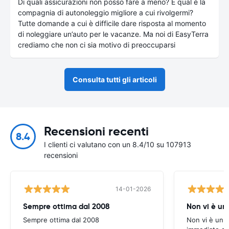
Di quali assicurazioni non posso fare a meno? E qual è la
compagnia di autonoleggio migliore a cui rivolgermi?
Tutte domande a cui è difficile dare risposta al momento
di noleggiare un’auto per le vacanze. Ma noi di EasyTerra
crediamo che non ci sia motivo di preoccuparsi
Consulta tutti gli articoli
Recensioni recenti
8.4
I clienti ci valutano con un 8.4/10 su 107913
recensioni
14-01-2026
Sempre ottima dal 2008
Non vi è u
Sempre ottima dal 2008
Non vi è un 