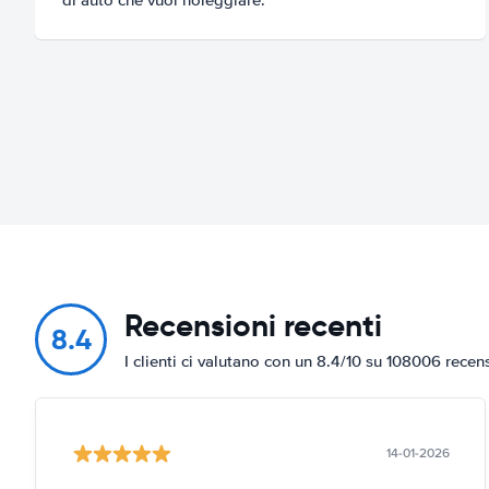
Recensioni recenti
8.4
I clienti ci valutano con un 8.4/10 su 108006 recen
14-01-2026