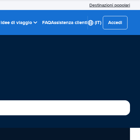
Destinazioni popolari
 idee di viaggio
FAQ
Assistenza clienti
(IT)
Accedi