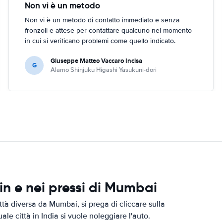
Non vi è un metodo
Non vi è un metodo di contatto immediato e senza
fronzoli e attese per contattare qualcuno nel momento
in cui si verificano problemi come quello indicato.
Giuseppe Matteo Vaccaro Incisa
G
Alamo Shinjuku Higashi Yasukuni-dori
n e nei pressi di Mumbai
ttà diversa da Mumbai, si prega di cliccare sulla
ale città in India si vuole noleggiare l'auto.