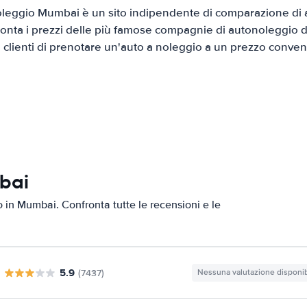
leggio Mumbai è un sito indipendente di comparazione di au
onta i prezzi delle più famose compagnie di autonoleggio da
i clienti di prenotare un'auto a noleggio a un prezzo conven
mbai
to in Mumbai. Confronta tutte le recensioni e le
5.9
(7437)
Nessuna valutazione disponib