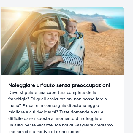
Noleggiare un’auto senza preoccupazioni
Devo stipulare una copertura completa della
franchigia? Di quali assicurazioni non posso fare a
meno? E qual è la compagnia di autonoleggio
migliore a cui rivolgermi? Tutte domande a cui è
difficile dare risposta al momento di noleggiare
un’auto per le vacanze. Ma noi di EasyTerra crediamo
che non ci sia motivo di preoccuparsi