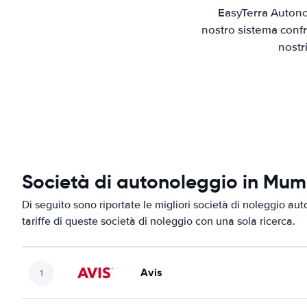
EasyTerra Autono
nostro sistema confr
nostr
Società di autonoleggio in Mu
Di seguito sono riportate le migliori società di noleggio au
tariffe di queste società di noleggio con una sola ricerca.
Avis