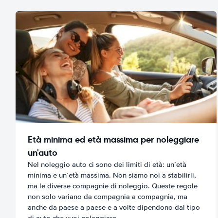
Età minima ed età massima per noleggiare
un'auto
Nel noleggio auto ci sono dei limiti di età: un’età
minima e un’età massima. Non siamo noi a stabilirli,
ma le diverse compagnie di noleggio. Queste regole
non solo variano da compagnia a compagnia, ma
anche da paese a paese e a volte dipendono dal tipo
di auto che vuoi noleggiare.