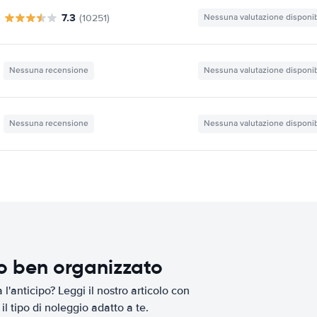
7.3
(10251)
Nessuna valutazione disponib
Nessuna recensione
Nessuna valutazione disponib
Nessuna recensione
Nessuna valutazione disponib
io ben organizzato
l'anticipo? Leggi il nostro articolo con
il tipo di noleggio adatto a te.