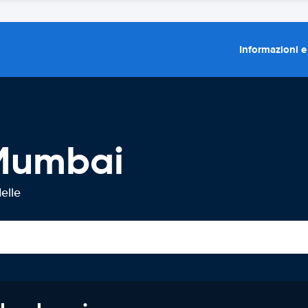
Informazioni e
 Mumbai
elle