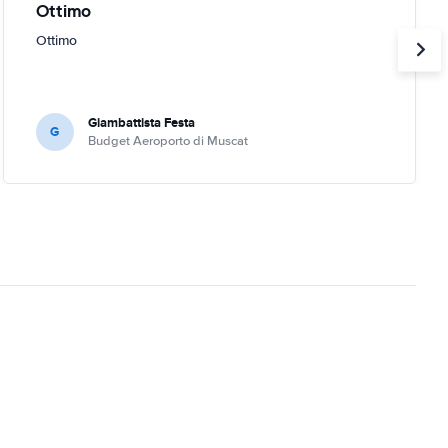
Ottimo
Ottimo
Giambattista Festa
G
Budget Aeroporto di Muscat