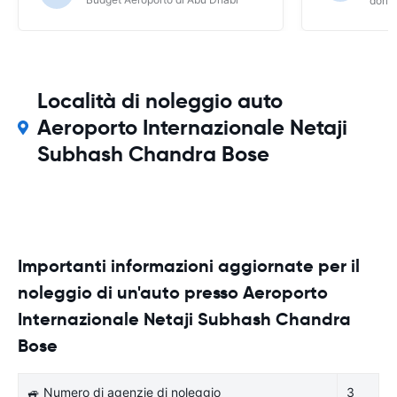
dori
Località di noleggio auto
Aeroporto Internazionale Netaji
Subhash Chandra Bose
Importanti informazioni aggiornate per il
noleggio di un'auto presso Aeroporto
Internazionale Netaji Subhash Chandra
Bose
🚙 Numero di agenzie di noleggio
3