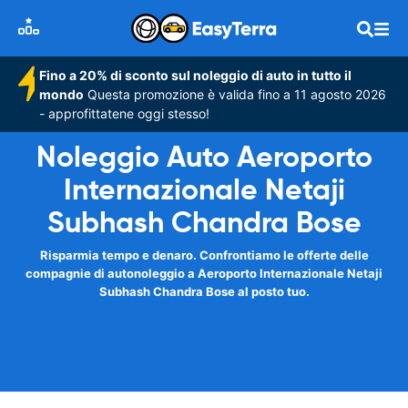
Fino a 20% di sconto sul noleggio di auto in tutto il
mondo
Questa promozione è valida fino a 11 agosto 2026
- approfittatene oggi stesso!
Noleggio Auto Aeroporto
Internazionale Netaji
Subhash Chandra Bose
Risparmia tempo e denaro. Confrontiamo le offerte delle
compagnie di autonoleggio a Aeroporto Internazionale Netaji
Subhash Chandra Bose al posto tuo.