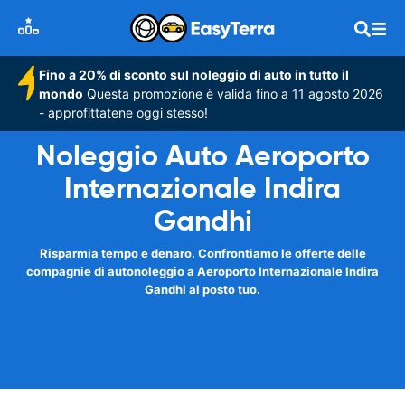
Fino a 20% di sconto sul noleggio di auto in tutto il
mondo
Questa promozione è valida fino a 11 agosto 2026
- approfittatene oggi stesso!
Noleggio Auto Aeroporto
Internazionale Indira
Gandhi
Risparmia tempo e denaro. Confrontiamo le offerte delle
compagnie di autonoleggio a Aeroporto Internazionale Indira
Gandhi al posto tuo.