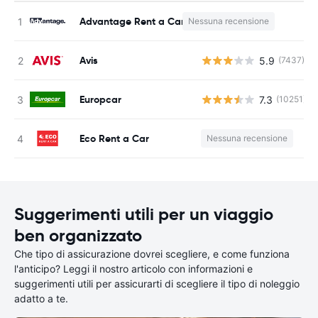
Advantage Rent a Car
Nessuna recensione
Avis
5.9
(7437)
Europcar
7.3
(10251)
Eco Rent a Car
Nessuna recensione
Suggerimenti utili per un viaggio
ben organizzato
Che tipo di assicurazione dovrei scegliere, e come funziona
l'anticipo? Leggi il nostro articolo con informazioni e
suggerimenti utili per assicurarti di scegliere il tipo di noleggio
adatto a te.