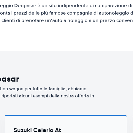
eggio Denpasar è un sito indipendente di comparazione di a
onta i prezzi delle più famose compagnie di autonoleggio da
i clienti di prenotare un'auto a noleggio a un prezzo conven
pasar
tion wagon per tutta la famiglia, abbiamo
iportati alcuni esempi della nostra offerta in
Suzuki Celerio At