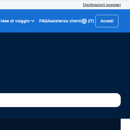
Destinazioni popolari
 idee di viaggio
FAQ
Assistenza clienti
(IT)
Accedi