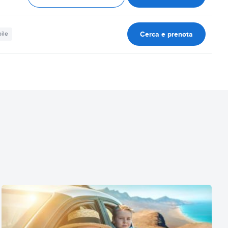
Cerca e prenota
ile