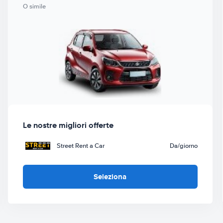
O simile
Le nostre migliori offerte
Street Rent a Car
Da
/giorno
Seleziona