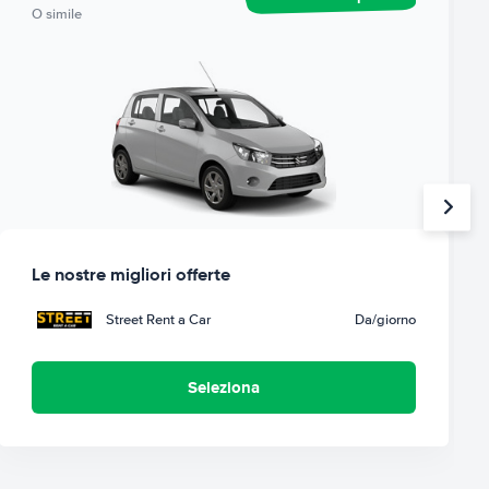
O simile
Le nostre migliori offerte
Street Rent a Car
Da
/giorno
Seleziona