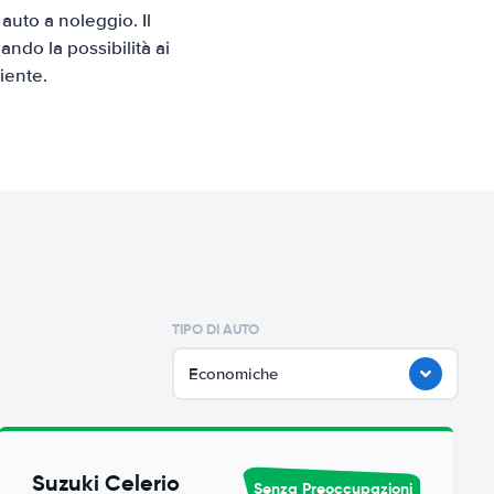
uto a noleggio. Il
ndo la possibilità ai
iente.
TIPO DI AUTO
Economiche
Suzuki Celerio
Senza Preoccupazioni