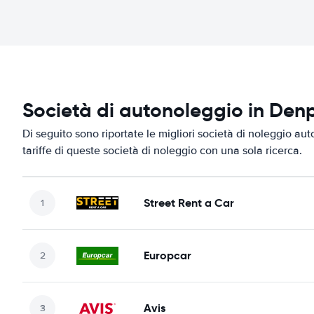
Società di autonoleggio in Den
Di seguito sono riportate le migliori società di noleggio aut
tariffe di queste società di noleggio con una sola ricerca.
Street Rent a Car
Europcar
Avis