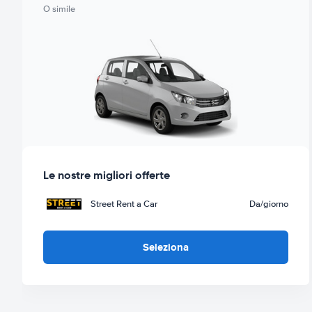
O simile
Le nostre migliori offerte
Street Rent a Car
Da
/giorno
Seleziona