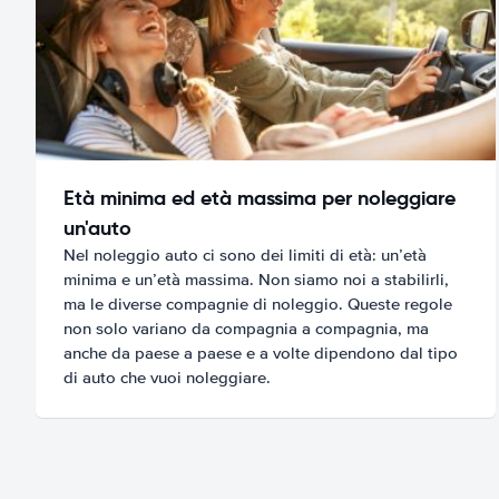
Età minima ed età massima per noleggiare
un'auto
Nel noleggio auto ci sono dei limiti di età: un’età
minima e un’età massima. Non siamo noi a stabilirli,
ma le diverse compagnie di noleggio. Queste regole
non solo variano da compagnia a compagnia, ma
anche da paese a paese e a volte dipendono dal tipo
di auto che vuoi noleggiare.