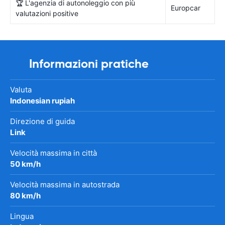
🏆 L'agenzia di autonoleggio con più
Europcar
valutazioni positive
Informazioni pratiche
Valuta
Indonesian rupiah
Direzione di guida
Link
Velocità massima in città
50 km/h
Velocità massima in autostrada
80 km/h
Lingua