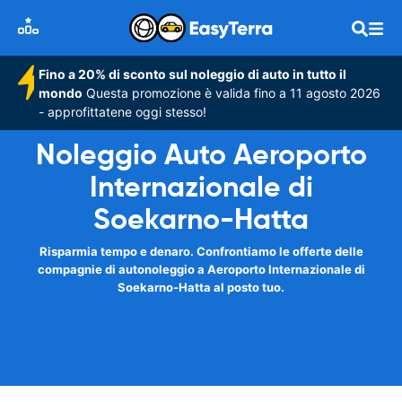
Fino a 20% di sconto sul noleggio di auto in tutto il
mondo
Questa promozione è valida fino a 11 agosto 2026
- approfittatene oggi stesso!
Noleggio Auto Aeroporto
Internazionale di
Soekarno-Hatta
Risparmia tempo e denaro. Confrontiamo le offerte delle
compagnie di autonoleggio a Aeroporto Internazionale di
Soekarno-Hatta al posto tuo.