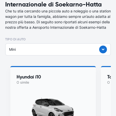
Internazionale di Soekarno-Hatta
Che tu stia cercando una piccola auto a noleggio o una station
wagon per tutta la famiglia, abbiamo sempre un’auto adatta al
prezzo più basso. Di seguito sono riportati alcuni esempi della
nostra offerta a Aeroporto Internazionale di Soekarno-Hatta
TIPO DI AUTO
Mini
Hyundai i10
Toy
O simile
O sim