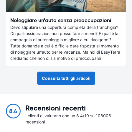
Noleggiare un’auto senza preoccupazioni
Devo stipulare una copertura completa della franchigia?
Di quali assicurazioni non posso fare a meno? E qual è la
compagnia di autonoleggio migliore a cui rivolgermi?
Tutte domande a cui è difficile dare risposta al momento
di noleggiare un’auto per le vacanze. Ma noi di EasyTerra
crediamo che non ci sia motivo di preoccuparsi
Consulta tutti gli articoli
Recensioni recenti
8.4
I clienti ci valutano con un 8.4/10 su 108006
recensioni