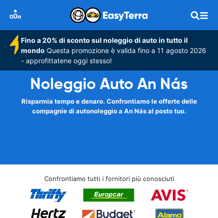
Fino a 20% di sconto sul noleggio di auto in tutto il
mondo
Questa promozione è valida fino a 11 agosto 2026
- approfittatene oggi stesso!
Noleggio Auto An Nás
Risparmia tempo e denaro. Confrontiamo le offerte delle
compagnie di autonoleggio a An Nás al posto tuo.
Confrontiamo tutti i fornitori più conosciuti