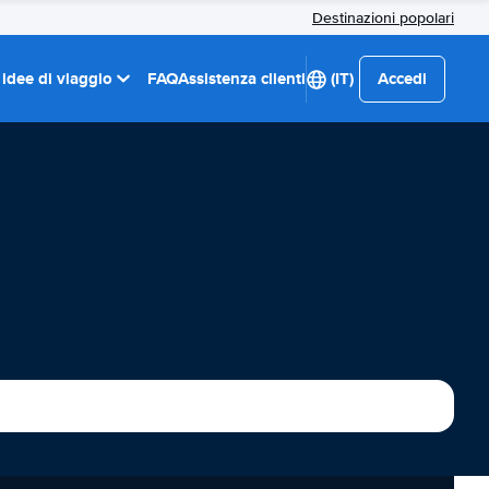
Destinazioni popolari
 idee di viaggio
FAQ
Assistenza clienti
(IT)
Accedi