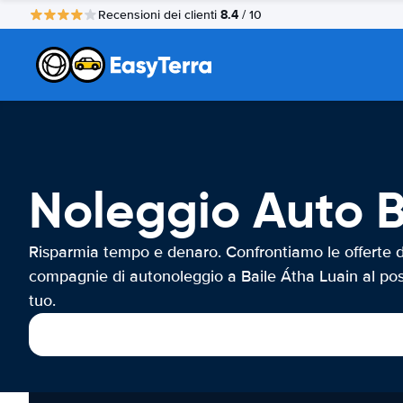
8.4
Recensioni dei clienti
/ 10
Noleggio Auto B
Risparmia tempo e denaro. Confrontiamo le offerte d
compagnie di autonoleggio a Baile Átha Luain al po
tuo.