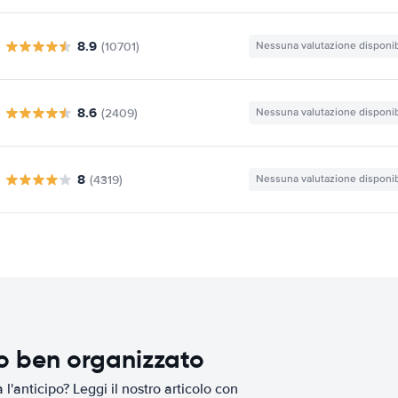
8.9
(10701)
Nessuna valutazione disponib
8.6
(2409)
Nessuna valutazione disponib
8
(4319)
Nessuna valutazione disponib
io ben organizzato
l'anticipo? Leggi il nostro articolo con