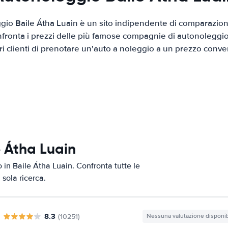
io Baile Átha Luain è un sito indipendente di comparazion
nfronta i prezzi delle più famose compagnie di autonoleggio
tri clienti di prenotare un'auto a noleggio a un prezzo conve
e Átha Luain
o in Baile Átha Luain. Confronta tutte le
 sola ricerca.
8.3
(10251)
Nessuna valutazione disponib