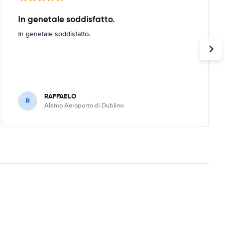
In genetale soddisfatto.
In genetale soddisfatto.
RAFFAELO
R
Alamo Aeroporto di Dublino