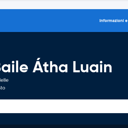
Informazioni e
aile Átha Luain
elle
sto