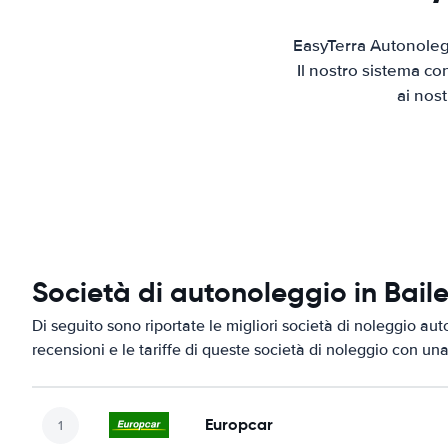
EasyTerra Autonolegg
Il nostro sistema co
ai nos
Società di autonoleggio in Bail
Di seguito sono riportate le migliori società di noleggio aut
recensioni e le tariffe di queste società di noleggio con una
Europcar