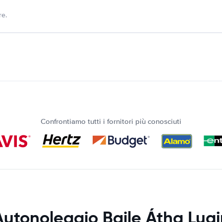
re.
Confrontiamo tutti i fornitori più conosciuti
Autonoleggio Baile Átha Luai