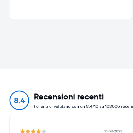
Recensioni recenti
8.4
I clienti ci valutano con un 8.4/10 su 108006 recen
31-08-2023