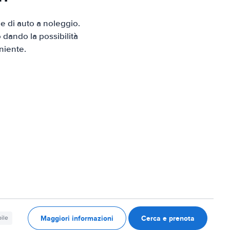
e di auto a noleggio.
 dando la possibilità
niente.
Maggiori informazioni
Cerca e prenota
ile