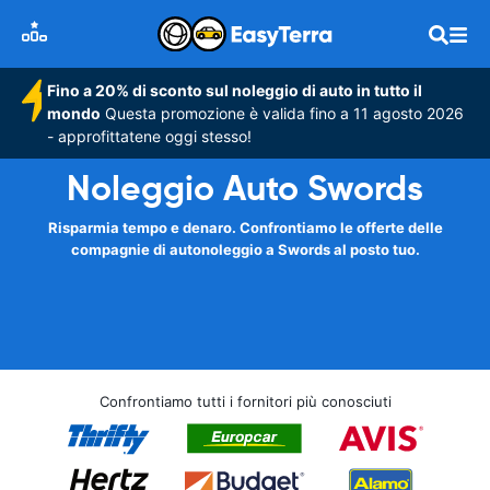
Fino a 20% di sconto sul noleggio di auto in tutto il
mondo
Questa promozione è valida fino a 11 agosto 2026
- approfittatene oggi stesso!
Noleggio Auto Swords
Risparmia tempo e denaro. Confrontiamo le offerte delle
compagnie di autonoleggio a Swords al posto tuo.
Confrontiamo tutti i fornitori più conosciuti