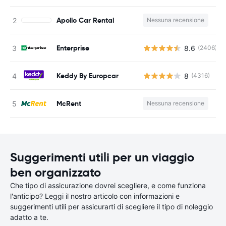
Apollo Car Rental
Nessuna recensione
Enterprise
8.6
(2406)
Keddy By Europcar
8
(4316)
McRent
Nessuna recensione
Suggerimenti utili per un viaggio
ben organizzato
Che tipo di assicurazione dovrei scegliere, e come funziona
l'anticipo? Leggi il nostro articolo con informazioni e
suggerimenti utili per assicurarti di scegliere il tipo di noleggio
adatto a te.