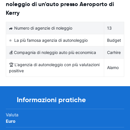
noleggio di un'auto presso Aeroporto di
Kerry
🚙 Numero di agenzie di noleggio
13
⭐ La più famosa agenzia di autonoleggio
Budget
💰 Compagnia di noleggio auto più economica
Carhire
🏆 L'agenzia di autonoleggio con più valutazioni
Alamo
positive
Informazioni pratiche
Valuta
Euro