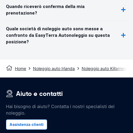
Quando riceverò conferma della mia
prenotazione?
Quale società di noleggio auto sono messe a
confronto da EasyTerra Autonoleggio su questa
posizione?
Home
Noleggio auto Irlanda
Noleggio auto Killarney
Aiuto e contatti
Hai bisogno di aiuto? Contatta i nostri specialisti del
noleggio.
Assistenza clienti