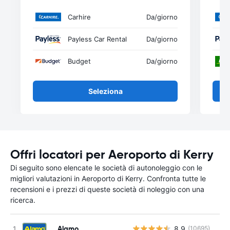
Carhire
Da
/giorno
Payless Car Rental
Da
/giorno
Budget
Da
/giorno
Seleziona
Offri locatori per Aeroporto di Kerry
Di seguito sono elencate le società di autonoleggio con le
migliori valutazioni in Aeroporto di Kerry. Confronta tutte le
recensioni e i prezzi di queste società di noleggio con una
ricerca.
Alamo
8.9
(10695)