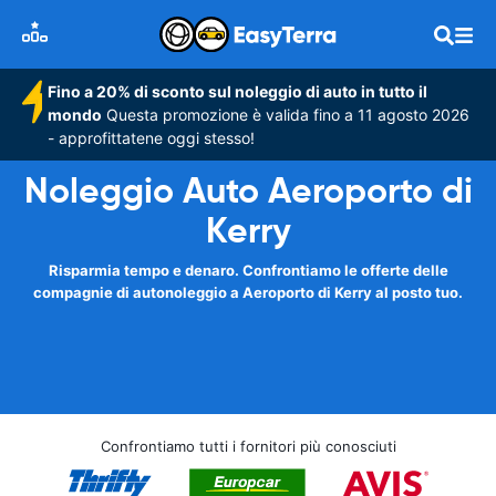
Fino a 20% di sconto sul noleggio di auto in tutto il
mondo
Questa promozione è valida fino a 11 agosto 2026
- approfittatene oggi stesso!
Noleggio Auto Aeroporto di
Kerry
Risparmia tempo e denaro. Confrontiamo le offerte delle
compagnie di autonoleggio a Aeroporto di Kerry al posto tuo.
Confrontiamo tutti i fornitori più conosciuti