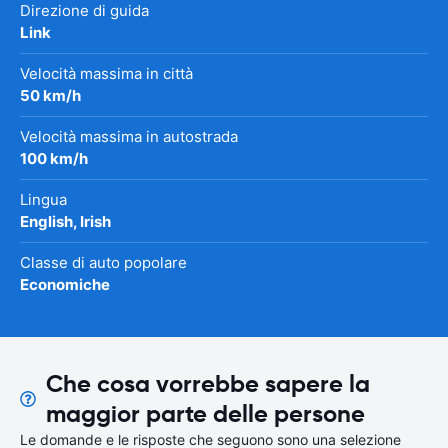
Direzione di guida
Link
Velocità massima in città
50 km/h
Velocità massima in autostrada
100 km/h
Lingua
English, Irish
Classe di auto popolare
Economiche
Che cosa vorrebbe sapere la
maggior parte delle persone
Le domande e le risposte che seguono sono una selezione