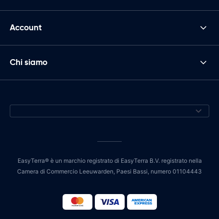
Account
Chi siamo
EasyTerra® è un marchio registrato di EasyTerra B.V. registrato nella
Camera di Commercio Leeuwarden, Paesi Bassi, numero 01104443