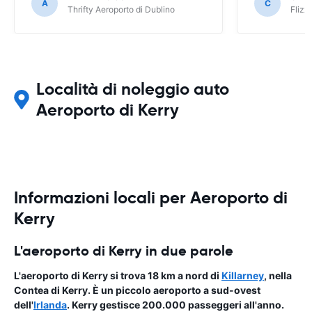
A
C
Thrifty Aeroporto di Dublino
Flizz
Località di noleggio auto
Aeroporto di Kerry
Informazioni locali per Aeroporto di
Kerry
L'aeroporto di Kerry in due parole
L'aeroporto di Kerry si trova 18 km a nord di
Killarney
, nella
Contea di Kerry. È un piccolo aeroporto a sud-ovest
dell'
Irlanda
. Kerry gestisce 200.000 passeggeri all'anno.