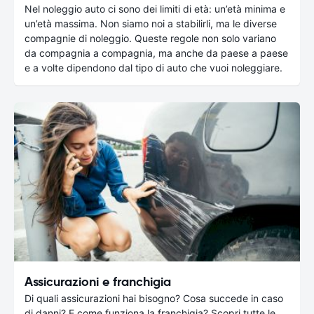
Nel noleggio auto ci sono dei limiti di età: un’età minima e
un’età massima. Non siamo noi a stabilirli, ma le diverse
compagnie di noleggio. Queste regole non solo variano
da compagnia a compagnia, ma anche da paese a paese
e a volte dipendono dal tipo di auto che vuoi noleggiare.
Assicurazioni e franchigia
Di quali assicurazioni hai bisogno? Cosa succede in caso
di danni? E come funziona la franchigia? Scopri tutte le