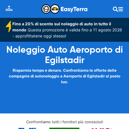
Fino a 20% di sconto sul noleggio di auto in tutto il
mondo
Questa promozione è valida fino a 11 agosto 2026
- approfittatene oggi stesso!
Noleggio Auto Aeroporto di
Egilstadir
Risparmia tempo e denaro. Confrontiamo le offerte delle
compagnie di autonoleggio a Aeroporto di Egilstadir al posto
tuo.
Confrontiamo tutti i fornitori più conosciuti