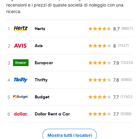
recensioni e i prezzi di queste società di noleggio con una
ricerca.
Hertz
8.7
(8807)
Avis
8
(7427)
Europcar
7.9
(10239)
Thrifty
7.8
(6965)
Budget
7.7
(11503)
Dollar Rent a Car
7.7
(5286)
Mostra tutti i locatori