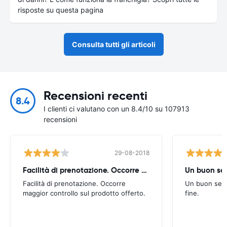
risposte su questa pagina
Consulta tutti gli articoli
Recensioni recenti
8.4
I clienti ci valutano con un 8.4/10 su 107913
recensioni
29-08-2018
Facilità di prenotazione. Occorre maggior
Un buon ser
Facilità di prenotazione. Occorre
Un buon serv
maggior controllo sul prodotto offerto.
fine.