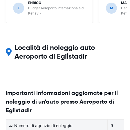
ENRICO
MAR
E
Budget Aeroporto internazionale di
M
Hertz
Keflavik
Kefla
Località di noleggio auto
Aeroporto di Egilstadir
Importanti informazioni aggiornate per il
noleggio di un'auto presso Aeroporto di
Egilstadir
🚙 Numero di agenzie di noleggio
9