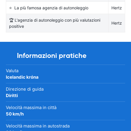
⭐ La più famosa agenzia di autonoleggio
Hertz
🏆 L'agenzia di autonoleggio con più valutazioni
Hertz
positive
Informazioni pratiche
Valuta
Icelandic króna
Direzione di guida
Diritti
Velocità massima in città
50 km/h
Velocità massima in autostrada