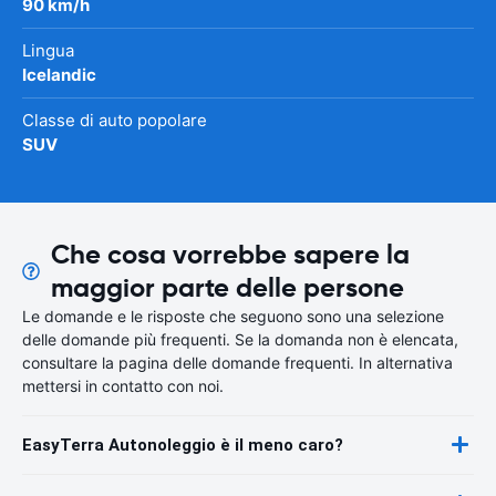
90 km/h
Lingua
Icelandic
Classe di auto popolare
SUV
Che cosa vorrebbe sapere la
maggior parte delle persone
Le domande e le risposte che seguono sono una selezione
delle domande più frequenti. Se la domanda non è elencata,
consultare la pagina delle domande frequenti. In alternativa
mettersi in contatto con noi.
EasyTerra Autonoleggio è il meno caro?