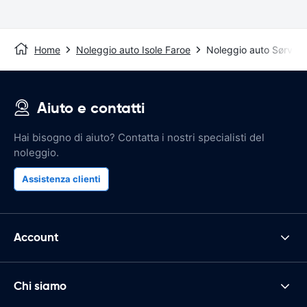
Home
Noleggio auto Isole Faroe
Noleggio auto Sørvág
Aiuto e contatti
Hai bisogno di aiuto? Contatta i nostri specialisti del
noleggio.
Assistenza clienti
Account
Chi siamo