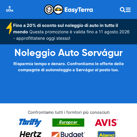
Fino a 20% di sconto sul noleggio di auto in tutto il
mondo
Questa promozione è valida fino a 11 agosto 2026
- approfittatene oggi stesso!
Noleggio Auto Sørvágur
Risparmia tempo e denaro. Confrontiamo le offerte delle
compagnie di autonoleggio a Sørvágur al posto tuo.
Confrontiamo tutti i fornitori più conosciuti