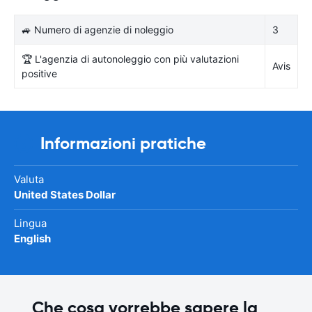
🚙 Numero di agenzie di noleggio
3
🏆 L'agenzia di autonoleggio con più valutazioni
Avis
positive
Informazioni pratiche
Valuta
United States Dollar
Lingua
English
Che cosa vorrebbe sapere la