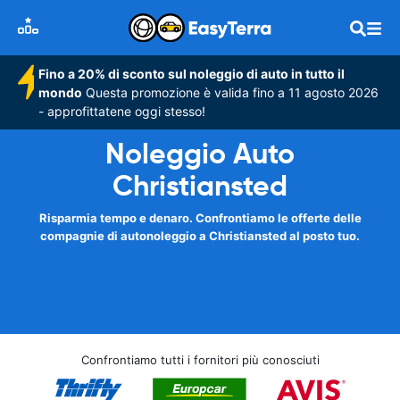
Fino a 20% di sconto sul noleggio di auto in tutto il
mondo
Questa promozione è valida fino a 11 agosto 2026
- approfittatene oggi stesso!
Noleggio Auto
Christiansted
Risparmia tempo e denaro. Confrontiamo le offerte delle
compagnie di autonoleggio a Christiansted al posto tuo.
Confrontiamo tutti i fornitori più conosciuti