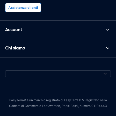
Assistenza clienti
Account
Chi siamo
EasyTerra® è un marchio registrato di EasyTerra B.V. registrato nella
Camera di Commercio Leeuwarden, Paesi Bassi, numero 01104443