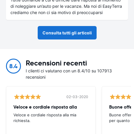
di noleggiare un’auto per le vacanze. Ma noi di EasyTerra
crediamo che non ci sia motivo di preoccuparsi
Consulta tutti gli articoli
Recensioni recenti
8.4
I clienti ci valutano con un 8.4/10 su 107913
recensioni
02-03-2020
Veloce e cordiale risposta alla
Buone offert
Veloce e cordiale risposta alla mia
Buone offerte
richiesta.
per quanto ri