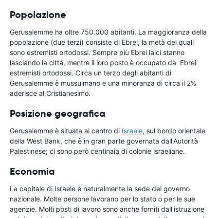
Popolazione
Gerusalemme ha oltre 750.000 abitanti. La maggioranza della
popolazione (due terzi) consiste di Ebrei, la metà dei quali
sono estremisti ortodossi. Sempre più Ebrei laici stanno
lasciando la città, mentre il loro posto è occupato da Ebrei
estremisti ortodossi. Circa un terzo degli abitanti di
Gerusalemme è mussulmano e una minoranza di circa il 2%
aderisce al Cristianesimo.
Posizione geografica
Gerusalemme è situata al centro di
Israele
, sul bordo orientale
della West Bank, che è in gran parte governata dall'Autorità
Palestinese; ci sono però centinaia di colonie israeliane.
Economia
La capitale di Israele è naturalmente la sede del governo
nazionale. Molte persone lavorano per lo stato o per le sue
agenzie. Molti posti di lavoro sono anche forniti dall'istruzione