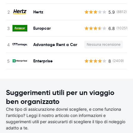
Hertz
5.9
(8812)
Europcar
6.8
(10251)
Advantage Rent a Car
Nessuna recensione
Enterprise
8
(2409)
Suggerimenti utili per un viaggio
ben organizzato
Che tipo di assicurazione dovrei scegliere, e come funziona
l'anticipo? Leggi il nostro articolo con informazioni e
suggerimenti utili per assicurarti di scegliere il tipo di noleggio
adatto a te.