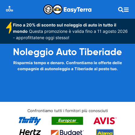
Fino a 20% di sconto sul noleggio di auto in tutto il
mondo
Questa promozione è valida fino a 11 agosto 2026
- approfittatene oggi stesso!
Noleggio Auto Tiberiade
Risparmia tempo e denaro. Confrontiamo le offerte delle
compagnie di autonoleggio a Tiberiade al posto tuo.
Confrontiamo tutti i fornitori più conosciuti