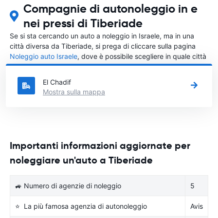
Compagnie di autonoleggio in e
nei pressi di Tiberiade
Se si sta cercando un auto a noleggio in Israele, ma in una
città diversa da Tiberiade, si prega di cliccare sulla pagina
Noleggio auto Israele
, dove è possibile scegliere in quale città
in Israele si vuole noleggiare l'auto.
El Chadif
Mostra sulla mappa
Importanti informazioni aggiornate per
noleggiare un'auto a Tiberiade
🚙 Numero di agenzie di noleggio
5
⭐ La più famosa agenzia di autonoleggio
Avis