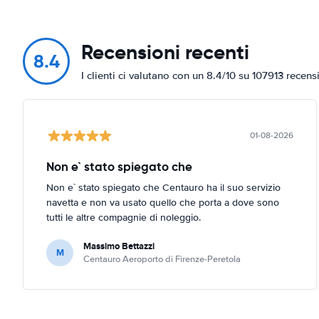
Recensioni recenti
8.4
I clienti ci valutano con un 8.4/10 su 107913 recens
01-08-2026
Non e` stato spiegato che
Non e` stato spiegato che Centauro ha il suo servizio
navetta e non va usato quello che porta a dove sono
tutti le altre compagnie di noleggio.
Massimo Bettazzi
M
Centauro Aeroporto di Firenze-Peretola