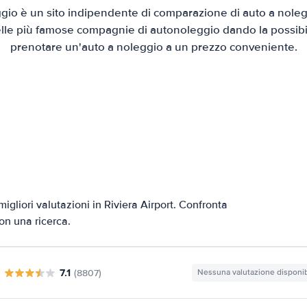
io è un sito indipendente di comparazione di auto a nolegg
elle più famose compagnie di autonoleggio dando la possibilità
prenotare un'auto a noleggio a un prezzo conveniente.
igliori valutazioni in Riviera Airport. Confronta
con una ricerca.
7.1
(8807)
Nessuna valutazione disponib