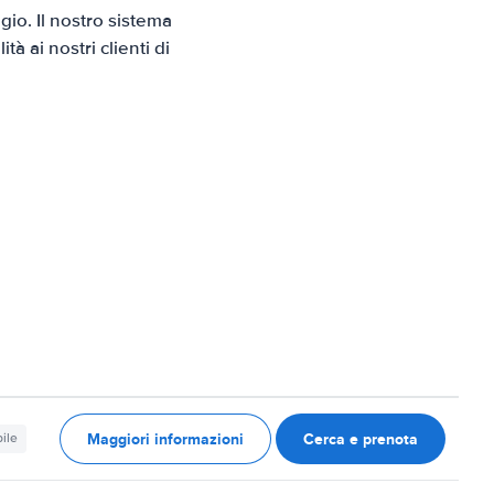
io. Il nostro sistema
 ai nostri clienti di
Maggiori informazioni
Cerca e prenota
ile