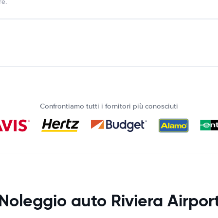
re.
Confrontiamo tutti i fornitori più conosciuti
Noleggio auto Riviera Airpor