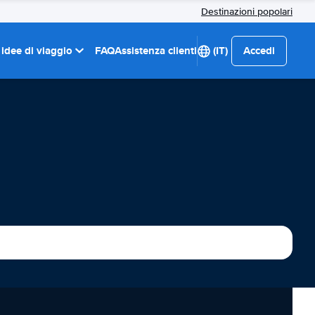
Destinazioni popolari
 idee di viaggio
FAQ
Assistenza clienti
(IT)
Accedi