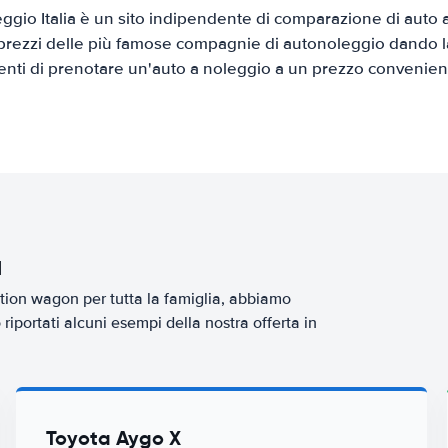
gio Italia è un sito indipendente di comparazione di auto a
prezzi delle più famose compagnie di autonoleggio dando la 
ienti di prenotare un'auto a noleggio a un prezzo convenien
a
tion wagon per tutta la famiglia, abbiamo
iportati alcuni esempi della nostra offerta in
Toyota Aygo X