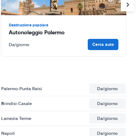
Destinazione popolare
Autonoleggio Palermo
Cerca auto
Da
/giorno
 Palermo-Punta Raisi
Da
/giorno
Brindisi-Casale
Da
/giorno
i Lamezia Terme
Da
/giorno
 Napoli
Da
/giorno