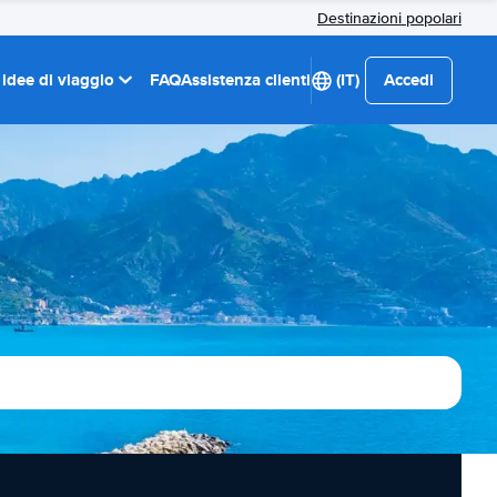
Destinazioni popolari
 idee di viaggio
FAQ
Assistenza clienti
(IT)
Accedi