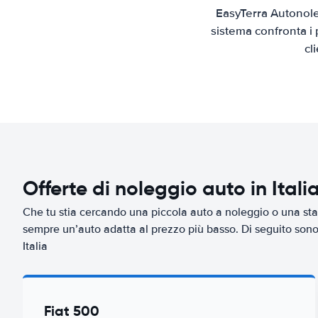
EasyTerra Autonoleg
sistema confronta i 
cl
Offerte di noleggio auto in Itali
Che tu stia cercando una piccola auto a noleggio o una sta
sempre un’auto adatta al prezzo più basso. Di seguito sono r
Italia
Fiat 500