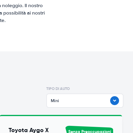
 noleggio. Il nostro
possibilità ai nostri
te.
TIPO DI AUTO
Mini
Toyota Aygo X
Senza Preoccupazioni