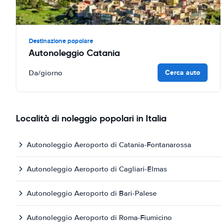
Destinazione popolare
Autonoleggio Catania
Cerca auto
Da
/giorno
Località di noleggio popolari in Italia
Autonoleggio Aeroporto di Catania-Fontanarossa
Autonoleggio Aeroporto di Cagliari-Elmas
Autonoleggio Aeroporto di Bari-Palese
Autonoleggio Aeroporto di Roma-Fiumicino