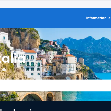
Informazioni e
alia
elle