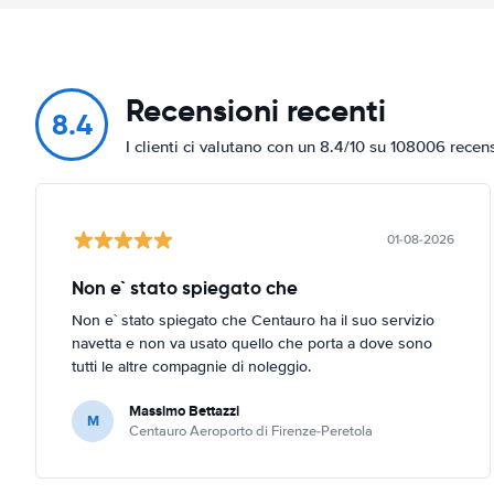
Recensioni recenti
8.4
I clienti ci valutano con un 8.4/10 su 108006 recen
01-08-2026
Non e` stato spiegato che
Non e` stato spiegato che Centauro ha il suo servizio
navetta e non va usato quello che porta a dove sono
tutti le altre compagnie di noleggio.
Massimo Bettazzi
M
Centauro Aeroporto di Firenze-Peretola