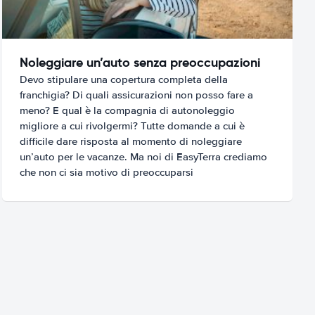
Noleggiare un’auto senza preoccupazioni
Devo stipulare una copertura completa della
franchigia? Di quali assicurazioni non posso fare a
meno? E qual è la compagnia di autonoleggio
migliore a cui rivolgermi? Tutte domande a cui è
difficile dare risposta al momento di noleggiare
un’auto per le vacanze. Ma noi di EasyTerra crediamo
che non ci sia motivo di preoccuparsi