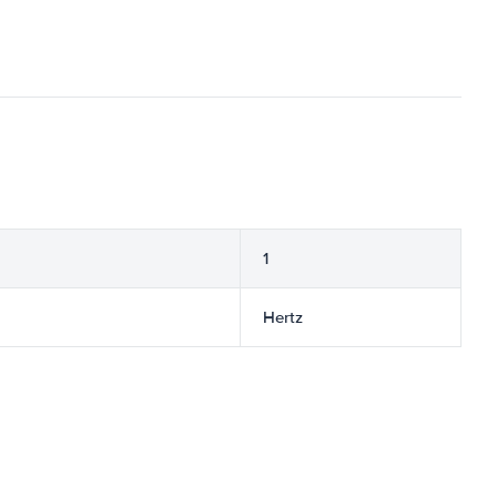
1
Hertz