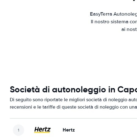
EasyTerra Autonoleg
Il nostro sistema co
ai nos
Società di autonoleggio in Cap
Di seguito sono riportate le migliori società di noleggio au
recensioni e le tariffe di queste società di noleggio con una
Hertz