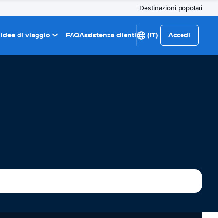
Destinazioni popolari
 idee di viaggio
FAQ
Assistenza clienti
(IT)
Accedi