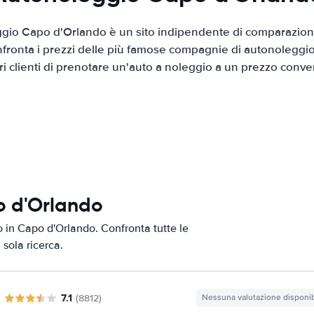
gio Capo d'Orlando è un sito indipendente di comparazione
nfronta i prezzi delle più famose compagnie di autonoleggio
tri clienti di prenotare un'auto a noleggio a un prezzo conve
o d'Orlando
to in Capo d'Orlando. Confronta tutte le
 sola ricerca.
7.1
(8812)
Nessuna valutazione disponib