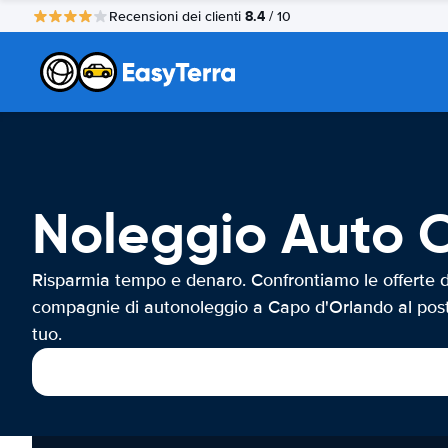
8.4
Recensioni dei clienti
/ 10
Noleggio Auto 
Risparmia tempo e denaro. Confrontiamo le offerte d
compagnie di autonoleggio a Capo d'Orlando al pos
tuo.