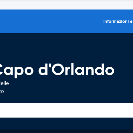
Informazioni e
Capo d'Orlando
elle
to