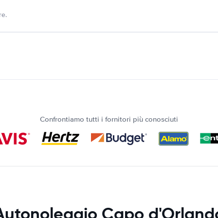
re.
Confrontiamo tutti i fornitori più conosciuti
Autonoleggio Capo d'Orland