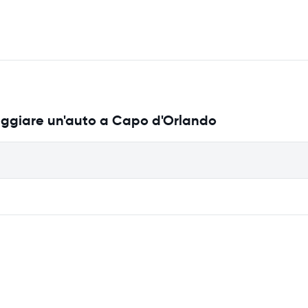
eggiare un'auto a Capo d'Orlando