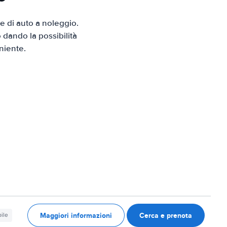
 di auto a noleggio.
 dando la possibilità
niente.
Maggiori informazioni
Cerca e prenota
ile