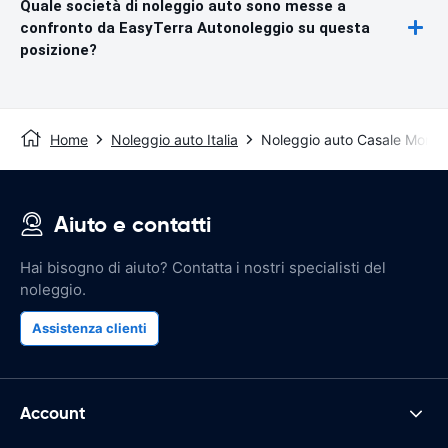
Quale società di noleggio auto sono messe a
confronto da EasyTerra Autonoleggio su questa
posizione?
Home
Noleggio auto Italia
Noleggio auto Casale Monfe
Aiuto e contatti
Hai bisogno di aiuto? Contatta i nostri specialisti del
noleggio.
Assistenza clienti
Account