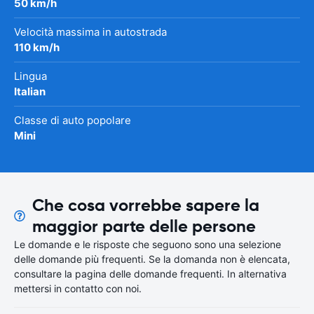
50 km/h
Velocità massima in autostrada
110 km/h
Lingua
Italian
Classe di auto popolare
Mini
Che cosa vorrebbe sapere la
maggior parte delle persone
Le domande e le risposte che seguono sono una selezione
delle domande più frequenti. Se la domanda non è elencata,
consultare la pagina delle domande frequenti. In alternativa
mettersi in contatto con noi.