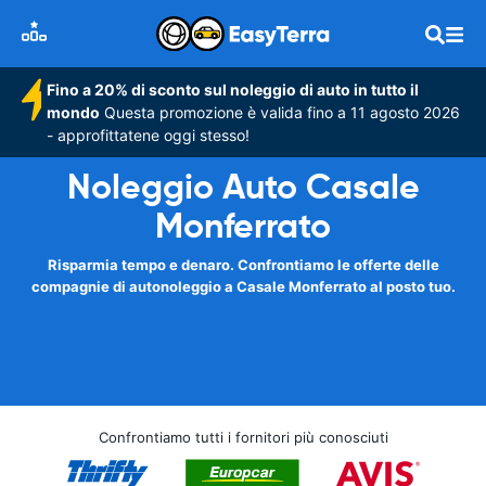
Fino a 20% di sconto sul noleggio di auto in tutto il
mondo
Questa promozione è valida fino a 11 agosto 2026
- approfittatene oggi stesso!
Noleggio Auto Casale
Monferrato
Risparmia tempo e denaro. Confrontiamo le offerte delle
compagnie di autonoleggio a Casale Monferrato al posto tuo.
Confrontiamo tutti i fornitori più conosciuti