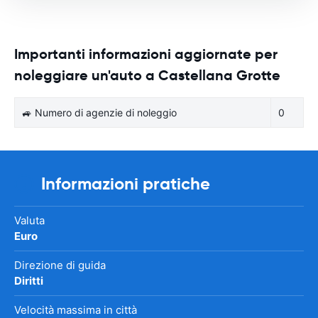
Importanti informazioni aggiornate per
noleggiare un'auto a Castellana Grotte
🚙 Numero di agenzie di noleggio
0
Informazioni pratiche
Valuta
Euro
Direzione di guida
Diritti
Velocità massima in città