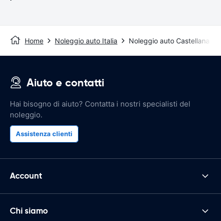
Home
Noleggio auto Italia
Noleggio auto Castellana Gr
Aiuto e contatti
Hai bisogno di aiuto? Contatta i nostri specialisti del
noleggio.
Assistenza clienti
Account
Chi siamo