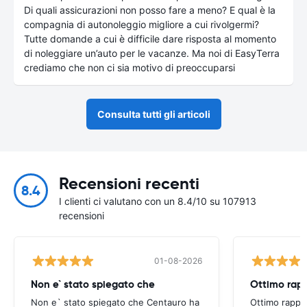
Di quali assicurazioni non posso fare a meno? E qual è la
compagnia di autonoleggio migliore a cui rivolgermi?
Tutte domande a cui è difficile dare risposta al momento
di noleggiare un’auto per le vacanze. Ma noi di EasyTerra
crediamo che non ci sia motivo di preoccuparsi
Consulta tutti gli articoli
Recensioni recenti
8.4
I clienti ci valutano con un 8.4/10 su 107913
recensioni
01-08-2026
Non e` stato spiegato che
Ottimo rapp
Non e` stato spiegato che Centauro ha
Ottimo rappo