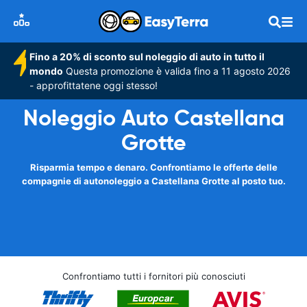
Fino a 20% di sconto sul noleggio di auto in tutto il
mondo
Questa promozione è valida fino a 11 agosto 2026
- approfittatene oggi stesso!
Noleggio Auto Castellana
Grotte
Risparmia tempo e denaro. Confrontiamo le offerte delle
compagnie di autonoleggio a Castellana Grotte al posto tuo.
Confrontiamo tutti i fornitori più conosciuti