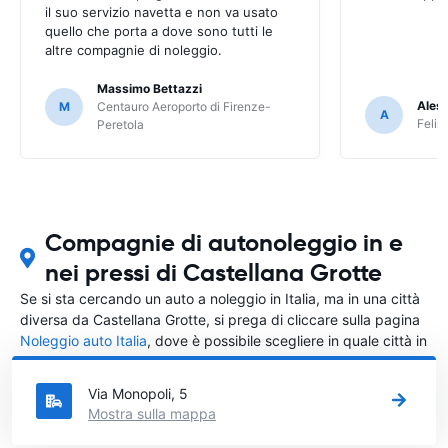
il suo servizio navetta e non va usato
quello che porta a dove sono tutti le
altre compagnie di noleggio.
Massimo Bettazzi
Ales
M
Centauro Aeroporto di Firenze-
A
Felir
Peretola
Compagnie di autonoleggio in e
nei pressi di Castellana Grotte
Se si sta cercando un auto a noleggio in Italia, ma in una città
diversa da Castellana Grotte, si prega di cliccare sulla pagina
Noleggio auto Italia
, dove è possibile scegliere in quale città in
Italia si vuole noleggiare l'auto.
Via Monopoli, 5
Mostra sulla mappa