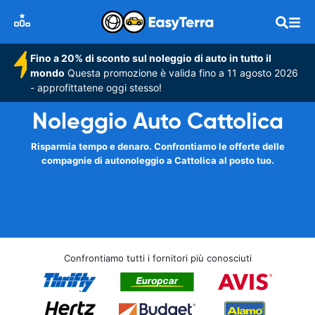
Fino a 20% di sconto sul noleggio di auto in tutto il
mondo
Questa promozione è valida fino a 11 agosto 2026
- approfittatene oggi stesso!
Noleggio Auto Cattolica
Risparmia tempo e denaro. Confrontiamo le offerte delle
compagnie di autonoleggio a Cattolica al posto tuo.
Confrontiamo tutti i fornitori più conosciuti