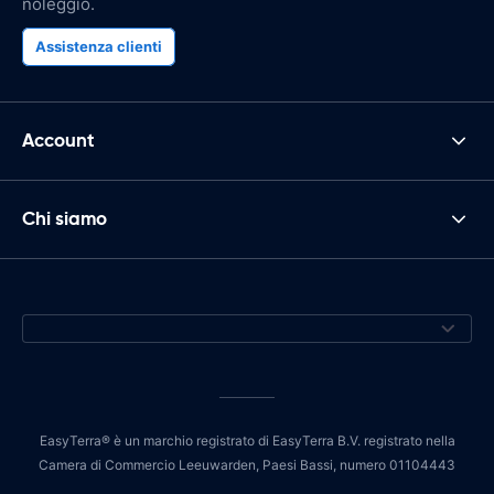
noleggio.
Assistenza clienti
Account
Chi siamo
EasyTerra® è un marchio registrato di EasyTerra B.V. registrato nella
Camera di Commercio Leeuwarden, Paesi Bassi, numero 01104443