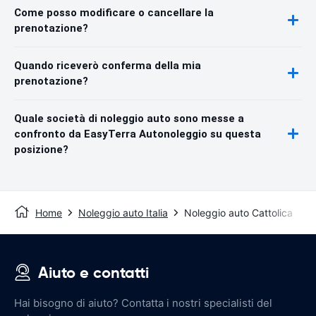
Come posso modificare o cancellare la
prenotazione?
Quando riceverò conferma della mia
prenotazione?
Quale società di noleggio auto sono messe a
confronto da EasyTerra Autonoleggio su questa
posizione?
Home
Noleggio auto Italia
Noleggio auto Cattolica
Aiuto e contatti
Hai bisogno di aiuto? Contatta i nostri specialisti del