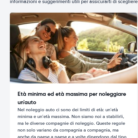
informazioni e suggerimenti utili per assicurarti di scegliere 
Età minima ed età massima per noleggiare
un'auto
Nel noleggio auto ci sono dei limiti di età: un’età
minima e un’età massima. Non siamo noi a stabilirli,
ma le diverse compagnie di noleggio. Queste regole
non solo variano da compagnia a compagnia, ma
anche da paese a paese e a volte dipendono dal tipo