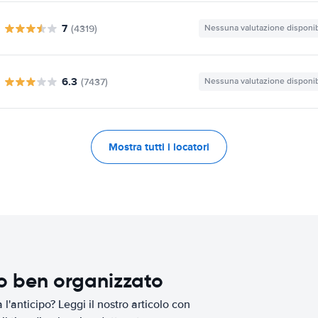
7
(4319)
Nessuna valutazione disponib
6.3
(7437)
Nessuna valutazione disponib
Mostra tutti i locatori
io ben organizzato
l'anticipo? Leggi il nostro articolo con