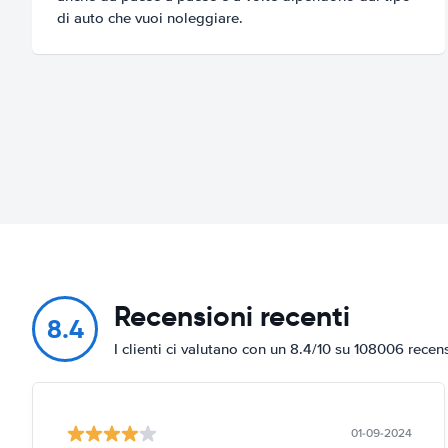
di auto che vuoi noleggiare.
Recensioni recenti
8.4
I clienti ci valutano con un 8.4/10 su 108006 recen
01-09-2024