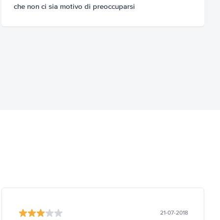
che non ci sia motivo di preoccuparsi
21-07-2018