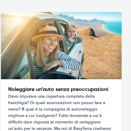
Noleggiare un’auto senza preoccupazioni
Devo stipulare una copertura completa della
franchigia? Di quali assicurazioni non posso fare a
meno? E qual è la compagnia di autonoleggio
migliore a cui rivolgermi? Tutte domande a cui è
difficile dare risposta al momento di noleggiare
un’auto per le vacanze. Ma noi di EasyTerra crediamo