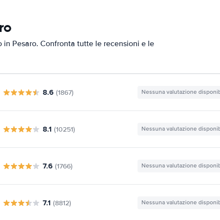
ro
o in Pesaro. Confronta tutte le recensioni e le
8.6
(1867)
Nessuna valutazione disponib
8.1
(10251)
Nessuna valutazione disponib
7.6
(1766)
Nessuna valutazione disponib
7.1
(8812)
Nessuna valutazione disponib