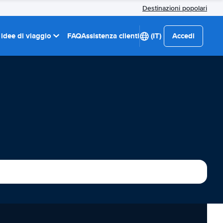
Destinazioni popolari
 idee di viaggio
FAQ
Assistenza clienti
(IT)
Accedi