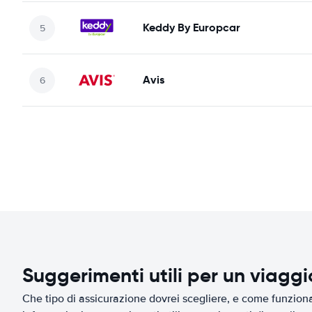
Keddy By Europcar
Avis
Suggerimenti utili per un viagg
Che tipo di assicurazione dovrei scegliere, e come funziona 