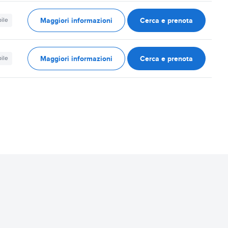
Maggiori informazioni
Cerca e prenota
ile
Maggiori informazioni
Cerca e prenota
ile