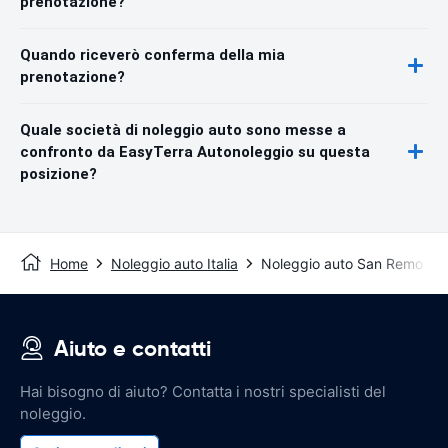
prenotazione?
Quando riceverò conferma della mia
prenotazione?
Quale società di noleggio auto sono messe a
confronto da EasyTerra Autonoleggio su questa
posizione?
Home
Noleggio auto Italia
Noleggio auto San Remo
Aiuto e contatti
Hai bisogno di aiuto? Contatta i nostri specialisti del
noleggio.