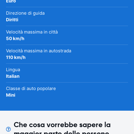
Euro
Direzione di guida
Diritti
Velocità massima in città
50 km/h
Velocità massima in autostrada
110 km/h
Lingua
Italian
Classe di auto popolare
Mini
Che cosa vorrebbe sapere la
maggior parte delle persone