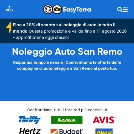
Fino a 20% di sconto sul noleggio di auto in tutto il
mondo
Questa promozione è valida fino a 11 agosto 2026
- approfittatene oggi stesso!
Noleggio Auto San Remo
Risparmia tempo e denaro. Confrontiamo le offerte delle
compagnie di autonoleggio a San Remo al posto tuo.
Confrontiamo tutti i fornitori più conosciuti