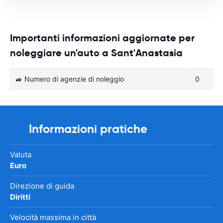
Importanti informazioni aggiornate per
noleggiare un'auto a Sant'Anastasia
🚙 Numero di agenzie di noleggio
0
Informazioni pratiche
Valuta
Euro
Direzione di guida
Diritti
Velocità massima in città