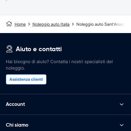
Home
Noleggio auto Italia
Noleggio auto Sant'Anastasi
Aiuto e contatti
Hai bisogno di aiuto? Contatta i nostri specialisti del
noleggio.
Assistenza clienti
Account
Chi siamo