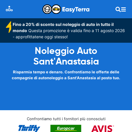
Fino a 20% di sconto sul noleggio di auto in tutto il
mondo
Questa promozione è valida fino a 11 agosto 2026
- approfittatene oggi stesso!
Noleggio Auto
Sant'Anastasia
Risparmia tempo e denaro. Confrontiamo le offerte delle
compagnie di autonoleggio a Sant'Anastasia al posto tuo.
Confrontiamo tutti i fornitori più conosciuti