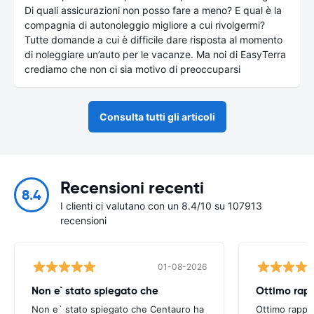
Di quali assicurazioni non posso fare a meno? E qual è la
compagnia di autonoleggio migliore a cui rivolgermi?
Tutte domande a cui è difficile dare risposta al momento
di noleggiare un’auto per le vacanze. Ma noi di EasyTerra
crediamo che non ci sia motivo di preoccuparsi
Consulta tutti gli articoli
Recensioni recenti
8.4
I clienti ci valutano con un 8.4/10 su 107913
recensioni
01-08-2026
Non e` stato spiegato che
Ottimo rapp
Non e` stato spiegato che Centauro ha
Ottimo rappo