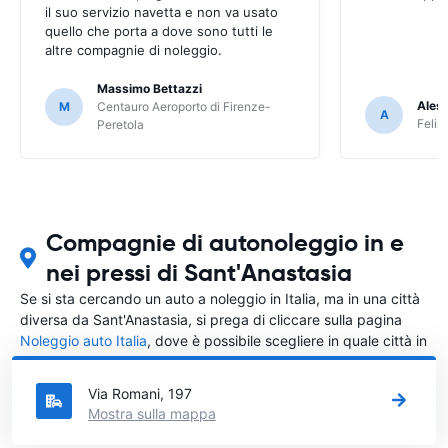
il suo servizio navetta e non va usato
quello che porta a dove sono tutti le
altre compagnie di noleggio.
Massimo Bettazzi
Ales
M
Centauro Aeroporto di Firenze-
A
Felir
Peretola
Compagnie di autonoleggio in e
nei pressi di Sant'Anastasia
Se si sta cercando un auto a noleggio in Italia, ma in una città
diversa da Sant'Anastasia, si prega di cliccare sulla pagina
Noleggio auto Italia
, dove è possibile scegliere in quale città in
Italia si vuole noleggiare l'auto.
Via Romani, 197
Mostra sulla mappa