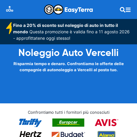
Fino a 20% di sconto sul noleggio di auto in tutto il
mondo
Questa promozione è valida fino a 11 agosto 2026
- approfittatene oggi stesso!
Noleggio Auto Vercelli
Risparmia tempo e denaro. Confrontiamo le offerte delle
compagnie di autonoleggio a Vercelli al posto tuo.
Confrontiamo tutti i fornitori più conosciuti