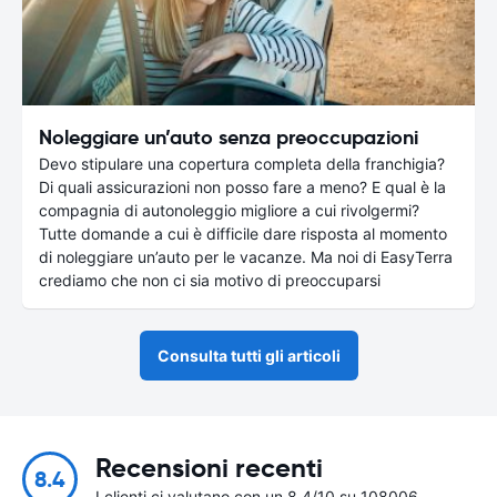
Noleggiare un’auto senza preoccupazioni
Devo stipulare una copertura completa della franchigia?
Di quali assicurazioni non posso fare a meno? E qual è la
compagnia di autonoleggio migliore a cui rivolgermi?
Tutte domande a cui è difficile dare risposta al momento
di noleggiare un’auto per le vacanze. Ma noi di EasyTerra
crediamo che non ci sia motivo di preoccuparsi
Consulta tutti gli articoli
Recensioni recenti
8.4
I clienti ci valutano con un 8.4/10 su 108006