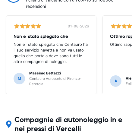
recensioni
01-08-2026
Non e` stato spiegato che
Ottimo rapp
Non e` stato spiegato che Centauro ha
Ottimo rappo
il suo servizio navetta e non va usato
quello che porta a dove sono tutti le
altre compagnie di noleggio.
Massimo Bettazzi
Ales
M
Centauro Aeroporto di Firenze-
A
Felir
Peretola
Compagnie di autonoleggio in e
nei pressi di Vercelli