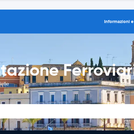
Informazioni e
azione Ferroviari
elle