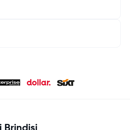
 Brindisi