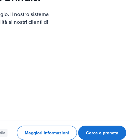
io. Il nostro sistema
 ai nostri clienti di
Maggiori informazioni
Cerca e prenota
ile