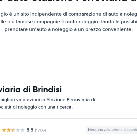
io è un sito indipendente di comparazione di auto a nolegg
elle più famose compagnie di autonoleggio dando la possibilità
prenotare un'auto a noleggio a un prezzo conveniente.
iaria di Brindisi
igliori valutazioni in Stazione Ferroviaria di
società di noleggio con una ricerca.
5.5
(1766)
Nessuna valutazione disponib