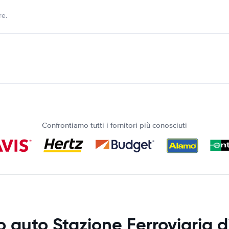
re.
Confrontiamo tutti i fornitori più conosciuti
 auto Stazione Ferroviaria di