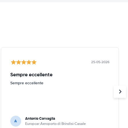
25-05-2026
Sempre eccellente
Sempre eccellente
Antonio Corvaglia
A
Europcar Aeroporto di Brindisi-Casale