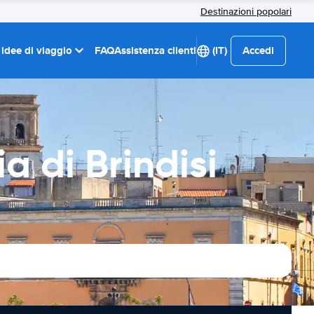
Destinazioni popolari
 idee di viaggio
FAQ
Assistenza clienti
(IT)
Accedi
a di Brindisi