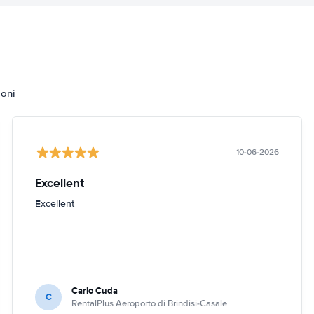
ioni
10-06-2026
Excellent
Excellent
Carlo Cuda
C
RentalPlus Aeroporto di Brindisi-Casale