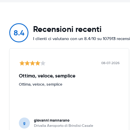
Recensioni recenti
8.4
I clienti ci valutano con un 8.4/10 su 107913 recens
08-07-2026
Ottima, veloce, semplice
Ottima, veloce, semplice
giovanni mannarano
g
Drivalia Aeroporto di Brindisi-Casale