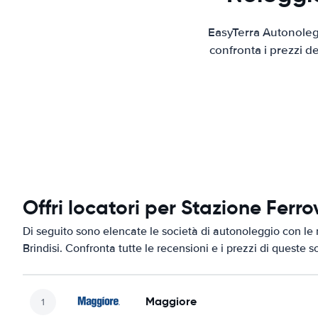
EasyTerra Autonolegg
confronta i prezzi d
Offri locatori per Stazione Ferrov
Di seguito sono elencate le società di autonoleggio con le m
Brindisi. Confronta tutte le recensioni e i prezzi di queste 
Maggiore