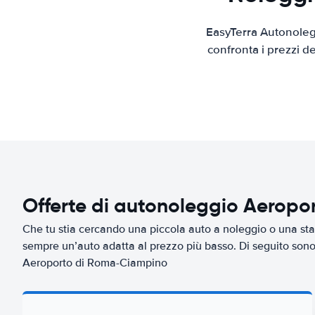
EasyTerra Autonolegg
confronta i prezzi d
Offerte di autonoleggio Aerop
Che tu stia cercando una piccola auto a noleggio o una sta
sempre un’auto adatta al prezzo più basso. Di seguito sono 
Aeroporto di Roma-Ciampino