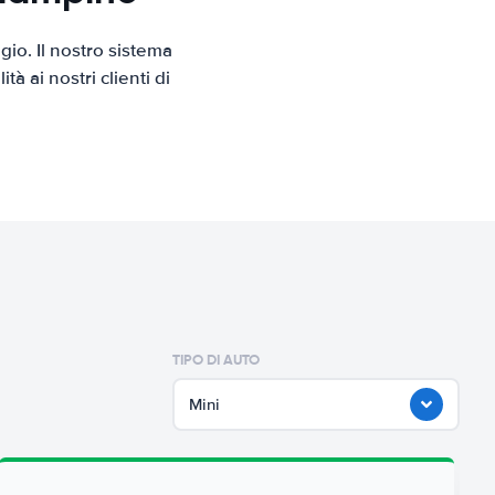
io. Il nostro sistema
 ai nostri clienti di
TIPO DI AUTO
Mini