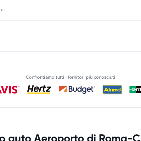
re.
Confrontiamo tutti i fornitori più conosciuti
o auto Aeroporto di Roma-