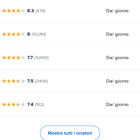
8.3
Da
/ giorno
(479)
8
Da
/ giorno
(10239)
7.7
Da
/ giorno
(10695)
7.5
Da
/ giorno
(2406)
7.4
Da
/ giorno
(312)
Mostra tutti i locatori