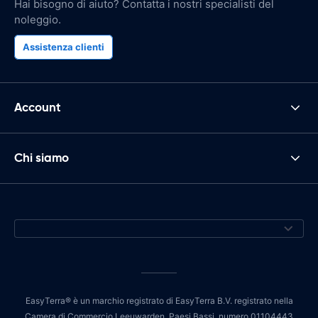
Hai bisogno di aiuto? Contatta i nostri specialisti del
noleggio.
Assistenza clienti
Account
Chi siamo
EasyTerra® è un marchio registrato di EasyTerra B.V. registrato nella
Camera di Commercio Leeuwarden, Paesi Bassi, numero 01104443