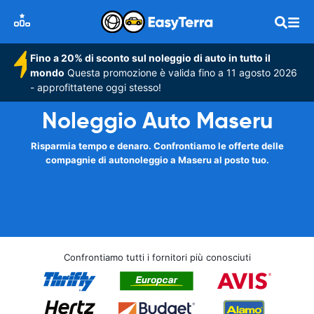
Fino a 20% di sconto sul noleggio di auto in tutto il
mondo
Questa promozione è valida fino a 11 agosto 2026
- approfittatene oggi stesso!
Noleggio Auto Maseru
Risparmia tempo e denaro. Confrontiamo le offerte delle
compagnie di autonoleggio a Maseru al posto tuo.
Confrontiamo tutti i fornitori più conosciuti