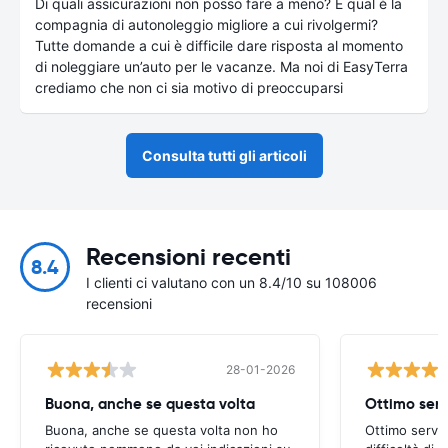
Di quali assicurazioni non posso fare a meno? E qual è la
compagnia di autonoleggio migliore a cui rivolgermi?
Tutte domande a cui è difficile dare risposta al momento
di noleggiare un’auto per le vacanze. Ma noi di EasyTerra
crediamo che non ci sia motivo di preoccuparsi
Consulta tutti gli articoli
Recensioni recenti
8.4
I clienti ci valutano con un 8.4/10 su 108006
recensioni
28-01-2026
Buona, anche se questa volta
Ottimo serv
Buona, anche se questa volta non ho
Ottimo serviz