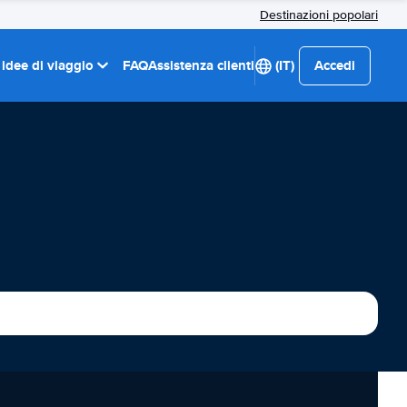
Destinazioni popolari
 idee di viaggio
FAQ
Assistenza clienti
(IT)
Accedi