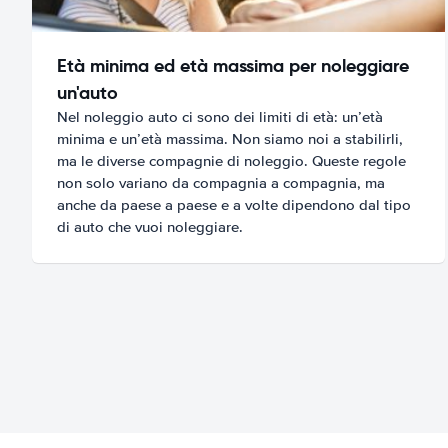
Età minima ed età massima per noleggiare
un'auto
Nel noleggio auto ci sono dei limiti di età: un’età
minima e un’età massima. Non siamo noi a stabilirli,
ma le diverse compagnie di noleggio. Queste regole
non solo variano da compagnia a compagnia, ma
anche da paese a paese e a volte dipendono dal tipo
di auto che vuoi noleggiare.