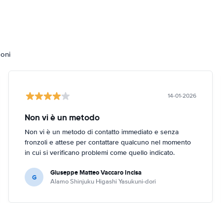
ioni
14-01-2026
Non vi è un metodo
Non vi è un metodo di contatto immediato e senza
fronzoli e attese per contattare qualcuno nel momento
in cui si verificano problemi come quello indicato.
Giuseppe Matteo Vaccaro Incisa
G
Alamo Shinjuku Higashi Yasukuni-dori