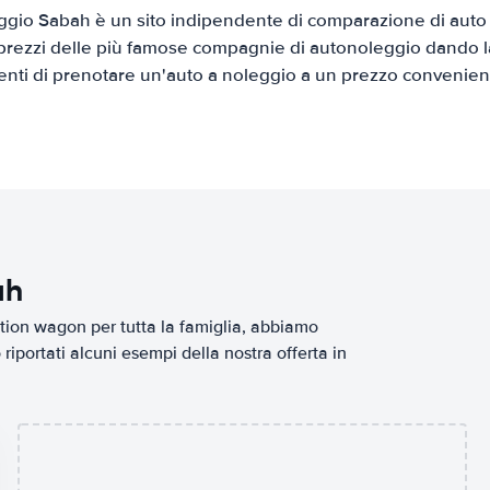
gio Sabah è un sito indipendente di comparazione di auto a
prezzi delle più famose compagnie di autonoleggio dando la 
ienti di prenotare un'auto a noleggio a un prezzo convenien
ah
tion wagon per tutta la famiglia, abbiamo
iportati alcuni esempi della nostra offerta in