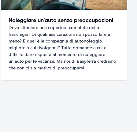
Noleggiare un’auto senza preoccupazioni
Devo stipulare una copertura completa della
franchigia? Di quali assicurazioni non posso fare a
meno? E qual è la compagnia di autonoleggio
migliore a cui rivolgermi? Tutte domande a cui è
difficile dare risposta al momento di noleggiare
un’auto per le vacanze. Ma noi di EasyTerra crediamo
che non ci sia motivo di preoccuparsi