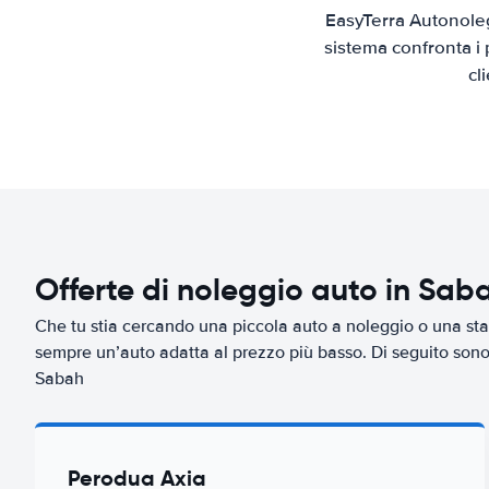
EasyTerra Autonoleg
sistema confronta i 
cl
Offerte di noleggio auto in Sab
Che tu stia cercando una piccola auto a noleggio o una sta
sempre un’auto adatta al prezzo più basso. Di seguito sono r
Sabah
Perodua Axia