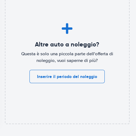
Altre auto a noleggio?
Questa è solo una piccola parte dell'offerta di
noleggio, vuoi saperne di più?
Inserire il periodo del noleggio