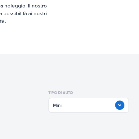
 noleggio. Il nostro
possibilità ai nostri
te.
TIPO DI AUTO
Mini