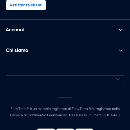
Assistenza clienti
Account
Chi siamo
EasyTerra® è un marchio registrato di EasyTerra B.V. registrato nella
Camera di Commercio Leeuwarden, Paesi Bassi, numero 01104443