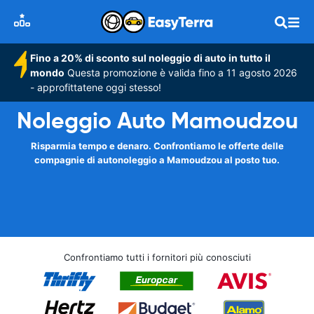
Fino a 20% di sconto sul noleggio di auto in tutto il
mondo
Questa promozione è valida fino a 11 agosto 2026
- approfittatene oggi stesso!
Noleggio Auto Mamoudzou
Risparmia tempo e denaro. Confrontiamo le offerte delle
compagnie di autonoleggio a Mamoudzou al posto tuo.
Confrontiamo tutti i fornitori più conosciuti