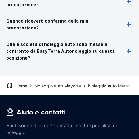
prenotazione?
Quando riceverò conferma della mia
prenotazione?
Quale società di noleggio auto sono messe a
confronto da EasyTerra Autonoleggio su questa
posizione?
Home
Noleggio auto Mayotte
Noleggio auto Mamoudz
Aiuto e contatti
Hai bisogno di aiuto? Contatta i nostri specialisti del
noleggio.