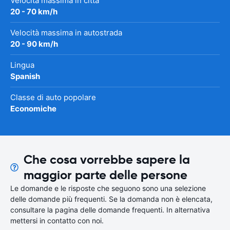
Velocità massima in città
20 - 70 km/h
Velocità massima in autostrada
20 - 90 km/h
Lingua
Spanish
Classe di auto popolare
Economiche
Che cosa vorrebbe sapere la
maggior parte delle persone
Le domande e le risposte che seguono sono una selezione
delle domande più frequenti. Se la domanda non è elencata,
consultare la pagina delle domande frequenti. In alternativa
mettersi in contatto con noi.