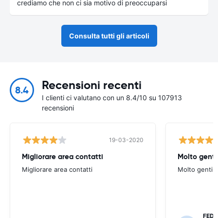
crediamo che non ci sia motivo di preoccuparsi
Consulta tutti gli articoli
Recensioni recenti
8.4
I clienti ci valutano con un 8.4/10 su 107913
recensioni
19-03-2020
Migliorare area contatti
Molto gentil
Migliorare area contatti
Molto gentili
FEDE