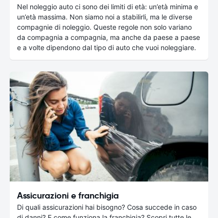
Nel noleggio auto ci sono dei limiti di età: un’età minima e
un’età massima. Non siamo noi a stabilirli, ma le diverse
compagnie di noleggio. Queste regole non solo variano
da compagnia a compagnia, ma anche da paese a paese
e a volte dipendono dal tipo di auto che vuoi noleggiare.
Assicurazioni e franchigia
Di quali assicurazioni hai bisogno? Cosa succede in caso
di danni? E come funziona la franchigia? Scopri tutte le