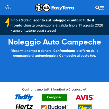
Fino a 20% di sconto sul noleggio di auto in tutto il
mondo
Questa promozione è valida fino a 11 agosto 2026
- approfittatene oggi stesso!
Noleggio Auto Campeche
Risparmia tempo e denaro. Confrontiamo le offerte delle
compagnie di autonoleggio a Campeche al posto tuo.
Confrontiamo tutti i fornitori più conosciuti