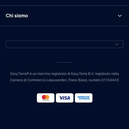
Chi siamo
EasyTerra® è un marchio registrato di EasyTerra B.V. registrato nella
Camera di Commercio Leeuwarden, Paesi Bassi, numero 01104443