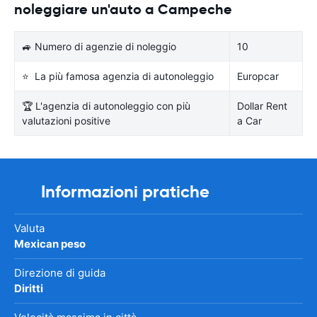
noleggiare un'auto a Campeche
🚙 Numero di agenzie di noleggio
10
⭐ La più famosa agenzia di autonoleggio
Europcar
🏆 L'agenzia di autonoleggio con più
Dollar Rent
valutazioni positive
a Car
Informazioni pratiche
Valuta
Mexican peso
Direzione di guida
Diritti