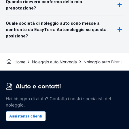
Quando riceverò conferma della mia
prenotazione?
Quale società di noleggio auto sono messe a
confronto da EasyTerra Autonoleggio su questa
posizione?
Home
Noleggio auto Norvegia
Noleggio auto Blomster
Aiuto e contatti
Hai bisogno di aiuto? Contatta i nostri specialisti del
noleggio.
Assistenza clienti