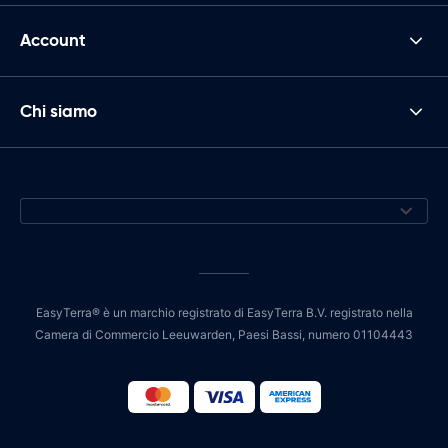
Account
Chi siamo
EasyTerra® è un marchio registrato di EasyTerra B.V. registrato nella
Camera di Commercio Leeuwarden, Paesi Bassi, numero 01104443