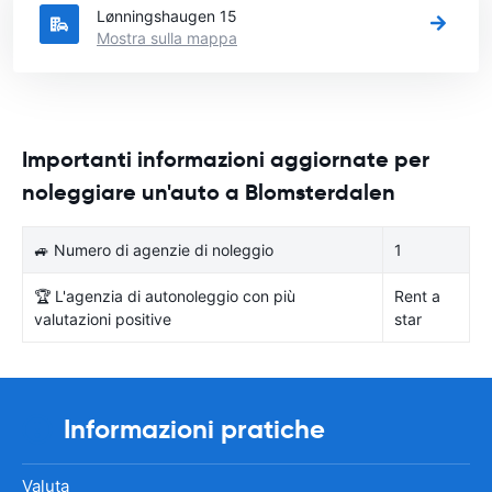
Lønningshaugen 15
Mostra sulla mappa
Importanti informazioni aggiornate per
noleggiare un'auto a Blomsterdalen
🚙 Numero di agenzie di noleggio
1
🏆 L'agenzia di autonoleggio con più
Rent a
valutazioni positive
star
Informazioni pratiche
Valuta