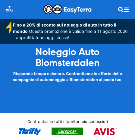
Fino a 20% di sconto sul noleggio di auto in tutto il
mondo
Questa promozione è valida fino a 11 agosto 2026
- approfittatene oggi stesso!
Noleggio Auto
Blomsterdalen
Risparmia tempo e denaro. Confrontiamo le offerte delle
compagnie di autonoleggio a Blomsterdalen al posto tuo.
Confrontiamo tutti i fornitori più conosciuti