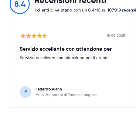
Recensioni recenti
8.4
I clienti ci valutano con un 8.4/10 su 107913 recens
18-06-2025
Servizio eccellente con attenzione per
Servizio eccellente con attenzione per il cliente
Federico Viano
F
Hertz Aeroporto di Tromsø-Langnes