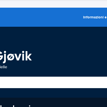
Informazioni e
jøvik
elle