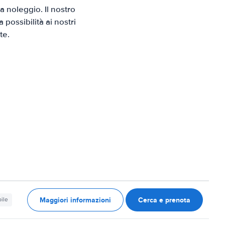
 noleggio. Il nostro
possibilità ai nostri
te.
Maggiori informazioni
Cerca e prenota
ile