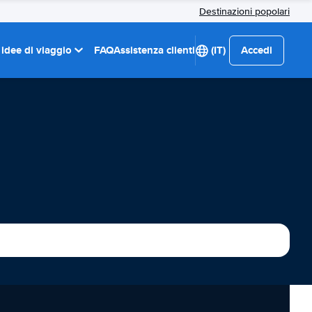
Destinazioni popolari
 idee di viaggio
FAQ
Assistenza clienti
(IT)
Accedi