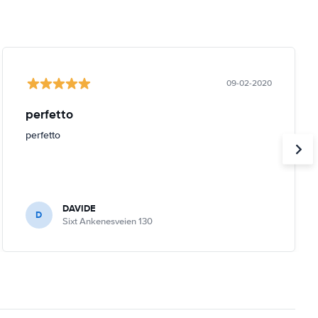
09-02-2020
perfetto
perfetto
DAVIDE
D
Sixt Ankenesveien 130